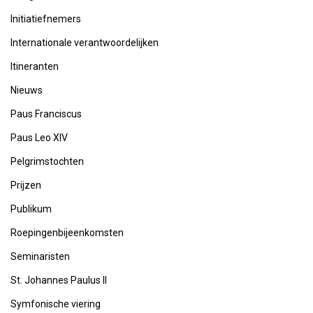
Initiatiefnemers
Internationale verantwoordelijken
Itineranten
Nieuws
Paus Franciscus
Paus Leo XIV
Pelgrimstochten
Prijzen
Publikum
Roepingenbijeenkomsten
Seminaristen
St. Johannes Paulus II
Symfonische viering