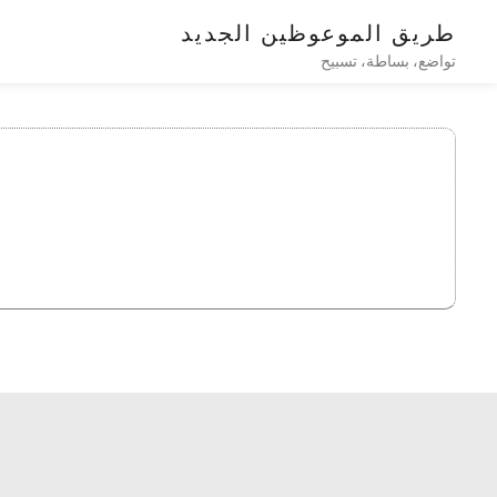
طريق الموعوظين الجديد
تواضع، بساطة، تسبيح