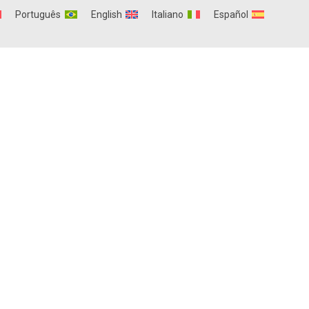
Português
English
Italiano
Español