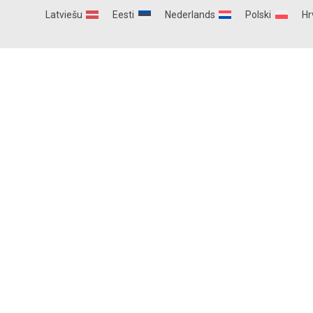
Latviešu
Eesti
Nederlands
Polski
Hr