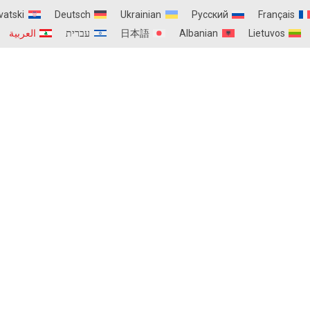
vatski
Deutsch
Ukrainian
Русский
Français
Lietuvos
Albanian
日本語
עברית
العربية