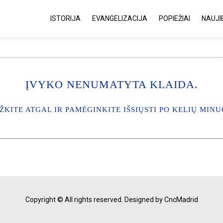
ISTORIJA
EVANGELIZACIJA
POPIEŽIAI
NAUJI
ĮVYKO NENUMATYTA KLAIDA.
ŽKITE ATGAL IR PAMĖGINKITE IŠSIŲSTI PO KELIŲ MINU
Copyright © All rights reserved.
Designed by CncMadrid