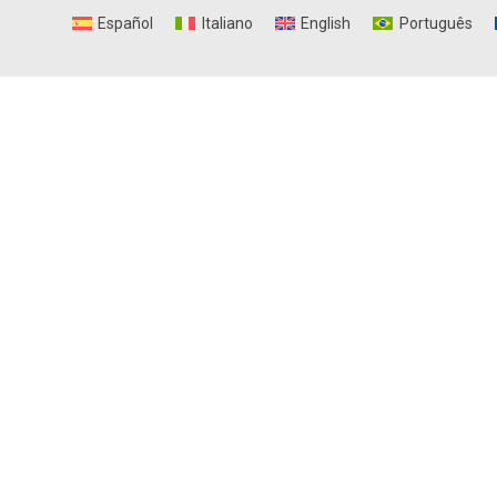
Español
Italiano
English
Português