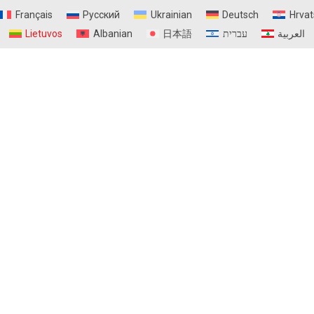
Français
Русский
Ukrainian
Deutsch
Hrvat
Lietuvos
Albanian
日本語
עברית
العربية