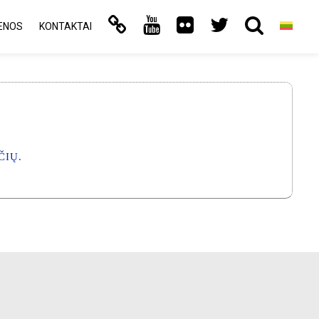
ENOS
KONTAKTAI
ČIŲ.