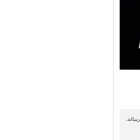
رسالة،