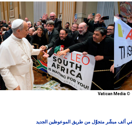
© Vatican Media
لتقي ألف مبشّر متجوِّل من طريق الموعوظين الجديد