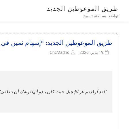
طريق الموعوظين الجديد
تواضع، بساطة، تسبيح
طريق الموعوظين الجديد: “إسهام ثمين في ح
19 يناير، 2026
CncMadrid
“لقد أوقدتم نار الإنجيل حيث كان يبدو أنها توشك أن تنطفئ”