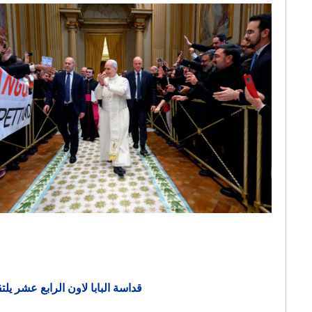
قداسة البابا لاون الرابع عشر ي