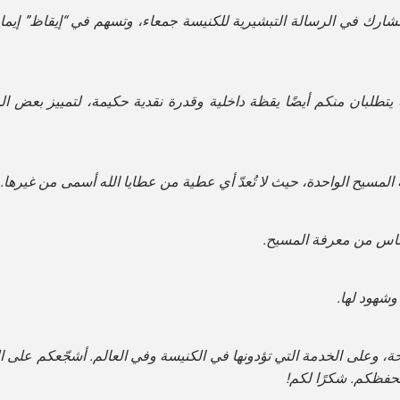
 تشارك في الرسالة التبشيرية للكنيسة جمعاء، وتسهم في “إيقاظ” إيما
تطلبان منكم أيضًا يقظة داخلية وقدرة نقدية حكيمة، لتمييز بعض ا
لمسيح الواحدة، حيث لا تُعدّ أي عطية من عطايا الله أسمى من غيرها.
لناس من معرفة المسيح.
شهود لها.
ة، وعلى الخدمة التي تؤدونها في الكنيسة وفي العالم. أشجّعكم على ال
تحفظكم. شكرًا لكم!