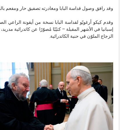
وقد رافق وصول قداسة البابا ومغادرته تصفيق حار ومفعم بالفر
الزجاج الملوّن في حنية الكاتدرائية.