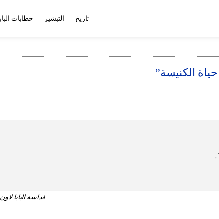
تاريخ
التبشير
خطابات الباب
ياة الكنيسة”
.
قداسة البابا لاون