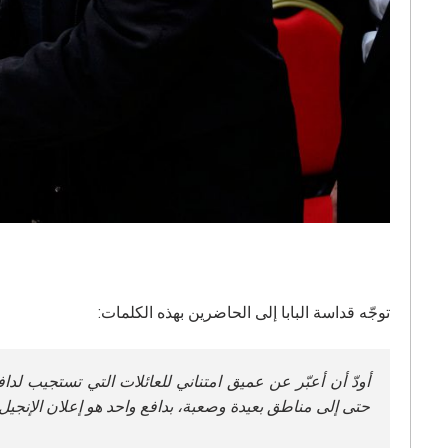
توجّه قداسة البابا إلى الحاضرين بهذه الكلمات:
أودّ أن أعبّر عن عميق امتناني للعائلات التي تستجيب لد
حتى إلى مناطق بعيدة وصعبة، بدافع واحد هو إعلان الإنجيل 