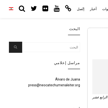
وات
أخبار
إتّصل
البحث
Search
Search
for:
مراسل إعلامي
Álvaro de Juana
press@neocatechumenaleiter.org
 الرابع عشر