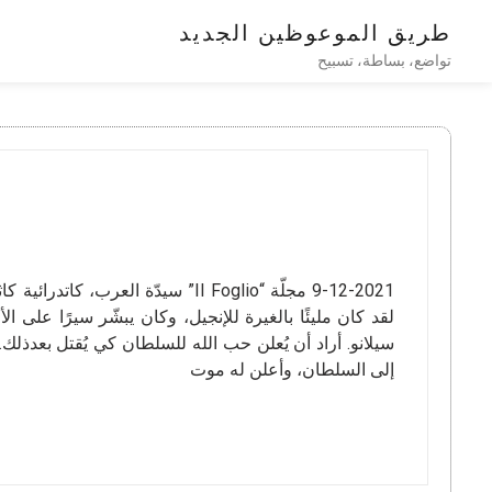
طريق الموعوظين الجديد
تواضع، بساطة، تسبيح
9-12-2021 مجلّة “Il Foglio” سيدّة
لقد كان مليئًا بالغيرة للإنجيل، وكان يبشّر سيرًا على 
سيلانو. أراد أن يُعلن حب الله للسلطان كي يُقتل بعدذلك.
إلى السلطان، وأعلن له موت