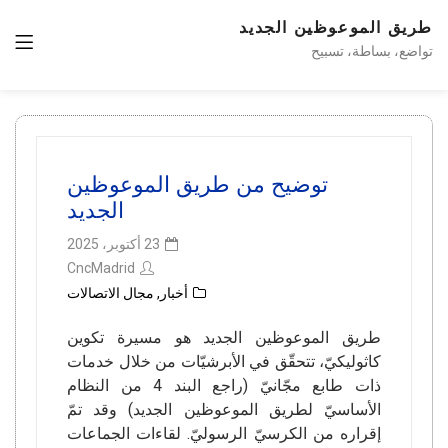
طريق الموعوظين الجديد
تواضع، بساطة، تسبيح
توضيح من طريق الموعوظين
الجديد
23 أكتوبر، 2025
CncMadrid
أخبار
,
مجال الاتصالات
طريق الموعوظين الجديد هو مسيرة تكوين
كاثوليكيّ، تتحقّق في الأبرشيّات من خلال خدمات
ذات طابع مجّانيّ (راجع البند 4 من النظام
الأساسيّ لطريق الموعوظين الجديد) وقد تمّ
إقراره من الكرسيّ الرسوليّ. لقاءات الجماعات