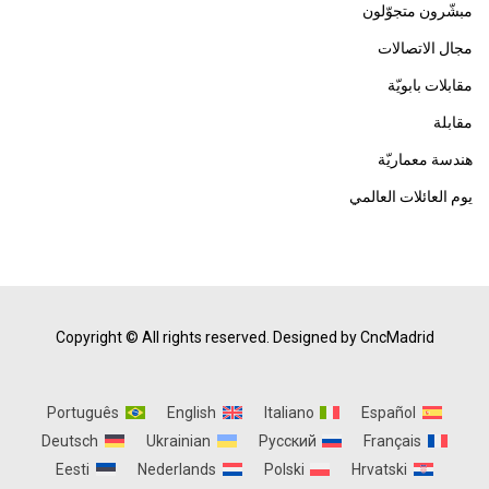
مبشّرون متجوّلون
مجال الاتصالات
مقابلات بابويّة
مقابلة
هندسة معماريّة
يوم العائلات العالمي
Copyright © All rights reserved.
Designed by CncMadrid
Português
English
Italiano
Español
Deutsch
Ukrainian
Русский
Français
Eesti
Nederlands
Polski
Hrvatski