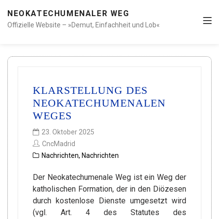
NEOKATECHUMENALER WEG
Offizielle Website – »Demut, Einfachheit und Lob«
KLARSTELLUNG DES
NEOKATECHUMENALEN
WEGES
23. Oktober 2025
CncMadrid
Nachrichten
,
Nachrichten
Der Neokatechumenale Weg ist ein Weg der
katholischen Formation, der in den Diözesen
durch kostenlose Dienste umgesetzt wird
(vgl. Art. 4 des Statutes des