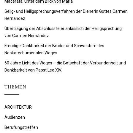
Macerata, unter dem Blick von Maria
Selig- und Heiligsprechungsverfahren der Dienerin Gottes Carmen
Hernández
Übertragung der Abschlussfeier anlässlich der Heiligsprechung
von Carmen Hernández
Freudige Dankbarkeit der Brüder und Schwestern des
Neokatechumenalen Weges
60 Jahre Licht des Weges – die Botschaft der Verbundenheit und
Dankbarkeit von Papst Leo XIV.
THEMEN
ARCHITEKTUR
Audienzen
Berufungstreffen