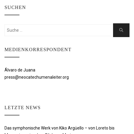
SUCHEN
Suchen
Suche
nach:
MEDIENKORRESPONDENT
Álvaro de Juana
press@neocatechumenaleiter.org
LETZTE NEWS
Das symphonische Werk von Kiko Argüello – von Loreto bis