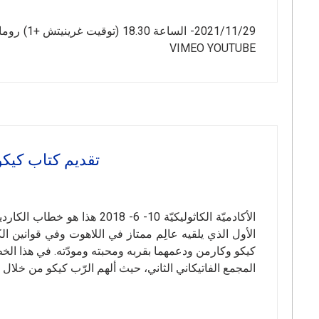
VIMEO YOUTUBE
تقديم كتاب كيكو
الأكادميّة الكاثوليكيّة 10- 
الأول الذي يلقيه عالِم ممتاز في اللاهوت وفي قوانين ا
كيكو وكارمن ودعمهما بقربه ومحبته ومودّته. في هذا الخط
المجمع الفاتيكاني الثاني، حيث ألهم الرّب كيكو من خلال 