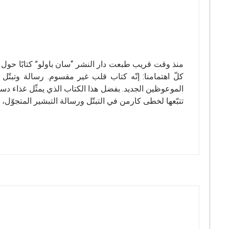
منذ وقت قريب طبعت دار النشر “سان باولو” كتابًا حول
كلّ اهتمامنا: إنّه كتاب قلب غير مقسوم. رسالة وتبت
الموعوظين الجديد. بفضل هذا الكتاب الذي يمثّل غذاء دسم
تتبّعها لخطى كارمن في التبتّل ورسالة التبشير المتجوّل، 