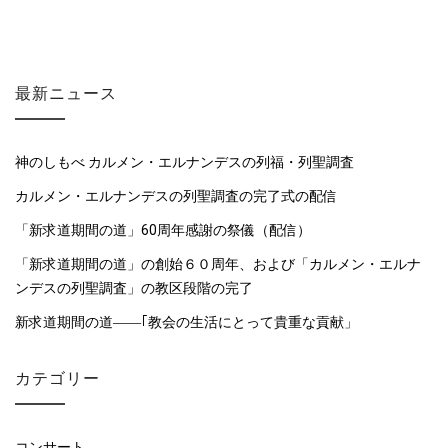
最新ニュース
神のしもべ カルメン・エルナンデスの列福・列聖調査
カルメン・エルナンデスの列聖調査の完了式の配信
「新求道期間の道」60周年感謝の祭儀（配信）
「新求道期間の道」の創始６０周年、および「カルメン・エルナ
ンデスの列聖調査」の教区段階の完了
新求道期間の道――｢教会の生活にとって貴重な貢献」
カテゴリー
コンサート