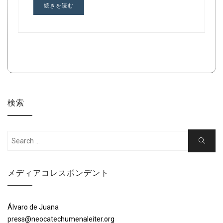
続きを読む
検索
Search
Search
for:
メディアコレスポンデント
Álvaro de Juana
press@neocatechumenaleiter.org