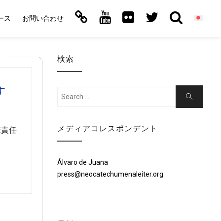
ース
お問い合わせ
検索
す
Search
Search
for:
メディアコレスポンデント
際責任
Álvaro de Juana
press@neocatechumenaleiter.org