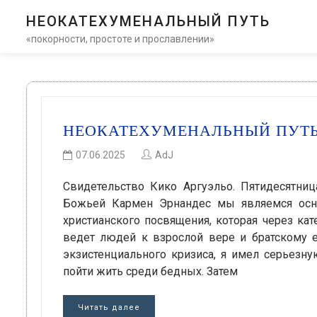
НЕОКАТЕХУМЕНАЛЬНЫЙ ПУТЬ
«покорности, простоте и прославлении»
НЕОКАТЕХУМЕНАЛЬНЫЙ ПУТЬ
07.06.2025
AdJ
Свидетельство Кико Аргуэльо. Пятидесятниц
Божьей Кармен Эрнандес мы являемся осно
христианского посвящения, которая через ка
ведет людей к взрослой вере и братскому е
экзистенциального кризиса, я имел серьезну
пойти жить среди бедных. Затем
Читать далее