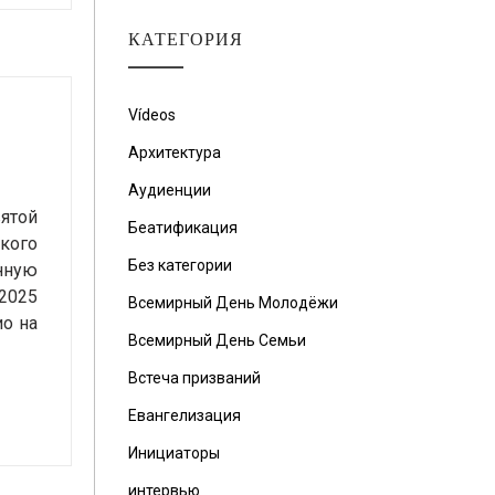
КАТЕГОРИЯ
Vídeos
Архитектура
Аудиенции
ятой
Беатификация
кого
Без категории
нную
2025
Всемирный День Молодёжи
ио на
Всемирный День Семьи
Встеча призваний
Евангелизация
Инициаторы
интервью