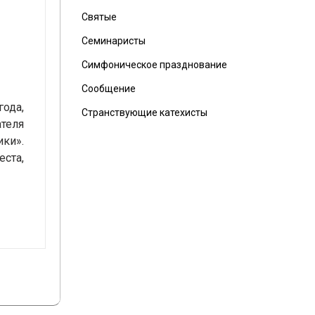
Святые
Семинаристы
Симфоническое празднование
Сообщение
года,
Странствующие катехисты
ателя
ики».
еста,