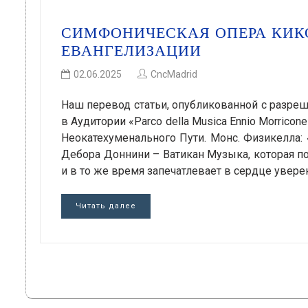
СИМФОНИЧЕСКАЯ ОПЕРА КИКО
ЕВАНГЕЛИЗАЦИИ
02.06.2025
CncMadrid
Наш перевод статьи, опубликованной с разреш
в Аудитории «Parco della Musica Ennio Morric
Неокатехуменального Пути. Монс. Физикелла: «
Дебора Доннини – Ватикан Музыка, которая по
и в то же время запечатлевает в сердце увере
Читать далее