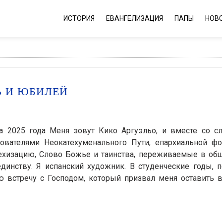
ИСТОРИЯ
ЕВАНГЕЛИЗАЦИЯ
ПАПЫ
НОВ
 И ЮБИЛЕЙ
а 2025 года Меня зовут Кико Аргуэльо, и вместе со сл
вателями Неокатехуменального Пути, епархиальной ф
техизацию, Слово Божье и таинства, переживаемые в об
динству. Я испанский художник. В студенческие годы, п
ю встречу с Господом, который призвал меня оставить 