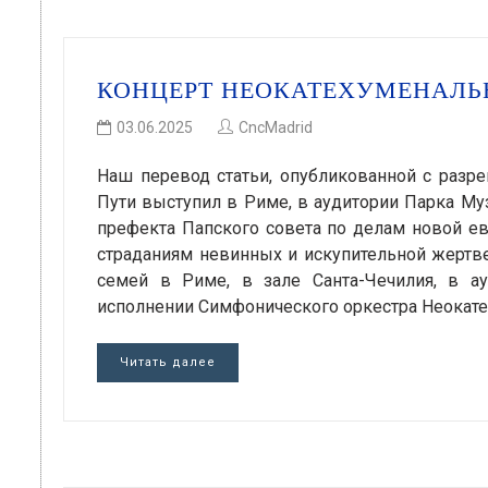
КОНЦЕРТ НЕОКАТЕХУМЕНАЛЬ
03.06.2025
CncMadrid
Наш перевод статьи, опубликованной с разре
Пути выступил в Риме, в аудитории Парка М
префекта Папского совета по делам новой е
страданиям невинных и искупительной жертв
семей в Риме, в зале Санта-Чечилия, в а
исполнении Симфонического оркестра Неокат
Читать далее