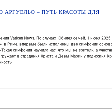
 АРГУЕЛЬО – ПУТЬ КРАСОТЫ ДЛЯ
ения Vatican News. По случаю Юбилея семей, 1 июня 2025 
one», в Риме, впервые были исполнены две симфонии основ
Такая симфония научила нас, что мы не зрители, а участн
гружает в страдания Христа и Девы Марии у подножия Кр
нность