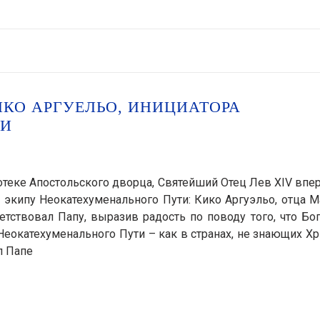
ИКО АРГУЕЛЬО, ИНИЦИАТОРА
ТИ
лиотеке Апостольского дворца, Святейший Отец Лев XIV вп
экипу Неокатехуменального Пути: Кико Аргуэльо, отца 
ствовал Папу, выразив радость по поводу того, что Бо
Неокатехуменального Пути – как в странах, не знающих Хр
л Папе