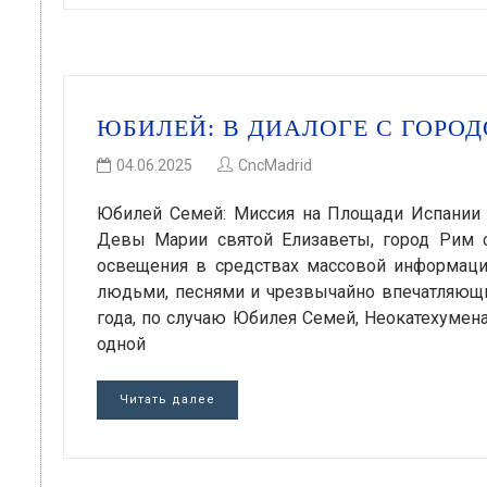
ЮБИЛЕЙ: В ДИАЛОГЕ С ГОРО
04.06.2025
CncMadrid
Юбилей Семей: Миссия на Площади Испании 
Девы Марии святой Елизаветы, город Рим с
освещения в средствах массовой информаци
людьми, песнями и чрезвычайно впечатляющи
года, по случаю Юбилея Семей, Неокатехумен
одной
Читать далее