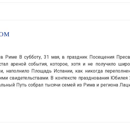
ДОМ
в Риме В субботу, 31 мая, в праздник Посещения Пресв
тал ареной события, которое, хотя и не получило широ
и, наполнило Площадь Испании, как никогда переполне
ми свидетельствами. В контексте празднования Юбилея 
альный Путь собрал тысячи семей из Рима и региона Лац