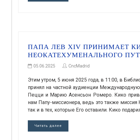
ПАПА ЛЕВ XIV ПРИНИМАЕТ К
НЕОКАТЕХУМЕНАЛЬНОГО ПУ
05.06.2025
CncMadrid
Этим утром, 5 июня 2025 года, в 11:00, в Биб
принял на частной аудиенции Международную 
Пецци и Марию Асенсьон Ромеро. Кико привет
нам Папу-миссионера, ведь это также миссия 
так и в тех, которые Его оставили. Кико подари
Читать далее