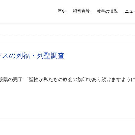
歴史
福音宣教
教皇の演説
ニュ
デスの列福・列聖調査
段階の完了 「聖性が私たちの教会の旗印であり続けますよう