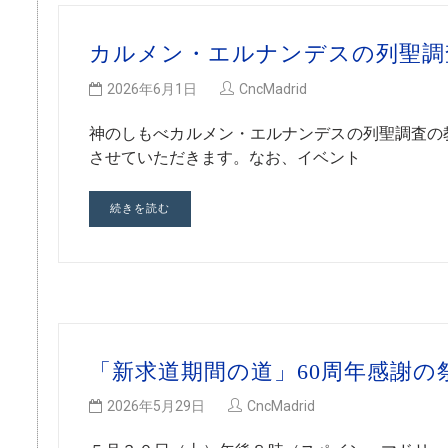
カルメン・エルナンデスの列聖調
2026年6月1日
CncMadrid
神のしもべカルメン・エルナンデスの列聖調査の
させていただきます。なお、イベント
続きを読む
「新求道期間の道」60周年感謝の
2026年5月29日
CncMadrid