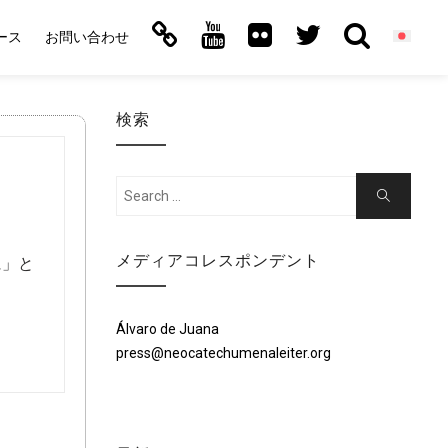
ース
お問い合わせ
検索
Search
Search
for:
メディアコレスポンデント
に」と
Álvaro de Juana
press@neocatechumenaleiter.org