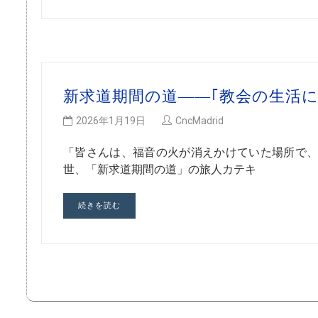
新求道期間の道――｢教会の生活
2026年1月19日
CncMadrid
「皆さんは、福音の火が消えかけていた場所で、
世、「新求道期間の道」の旅人カテキ
続きを読む