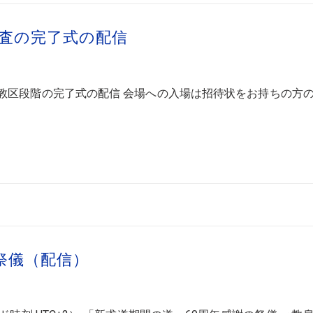
査の完了式の配信
教区段階の完了式の配信 会場への入場は招待状をお持ちの方
祭儀（配信）