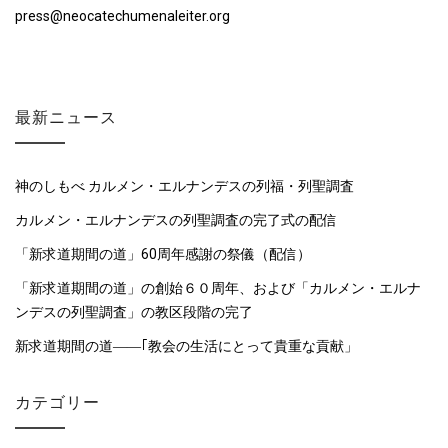
press@neocatechumenaleiter.org
最新ニュース
神のしもべ カルメン・エルナンデスの列福・列聖調査
カルメン・エルナンデスの列聖調査の完了式の配信
「新求道期間の道」60周年感謝の祭儀（配信）
「新求道期間の道」の創始６０周年、および「カルメン・エルナ
ンデスの列聖調査」の教区段階の完了
新求道期間の道――｢教会の生活にとって貴重な貢献」
カテゴリー