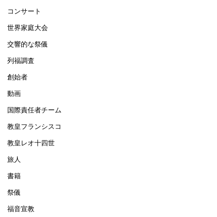
コンサート
世界家庭大会
交響的な祭儀
列福調査
創始者
動画
国際責任者チーム
教皇フランシスコ
教皇レオ十四世
旅人
書籍
祭儀
福音宣教