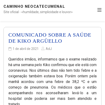
CAMINHO NEOCATECUMENAL
Site oficial - «humildade, simplicidade e louvor»
COMUNICADO SOBRE A SAÚDE
DE KIKO ARGÜELLO
1 de abril de 2021
AdJ
Queridos irmãos, informamos que o exame realizado
há uma semana pelo Kiko confirmou que ele está com
coronavirus. Nos últimos dias não tem tido febre e a
oxigenação também estava boa. Porém ontem pela
manhã acordou com uma febre de 38,2 ⁰C e um
começo de pneumonia. Os médicos que o estão
acompanhando nos aconselharam levá-lo a um
hospital onde poderia ser mais bem atendido e
tratado.