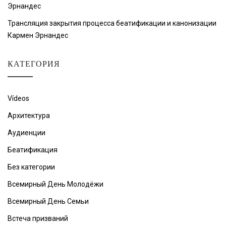
Эрнандес
Трансляция закрытия процесса беатификации и канонизации
Кармен Эрнандес
КАТЕГОРИЯ
Vídeos
Архитектура
Аудиенции
Беатификация
Без категории
Всемирный День Молодёжи
Всемирный День Семьи
Встеча призваний