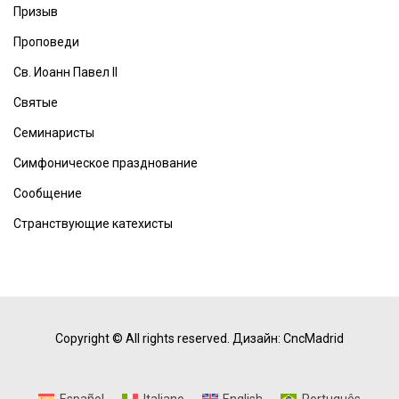
Призыв
Проповеди
Св. Иоанн Павел II
Святые
Семинаристы
Симфоническое празднование
Сообщение
Странствующие катехисты
Copyright © All rights reserved.
Дизайн: CncMadrid