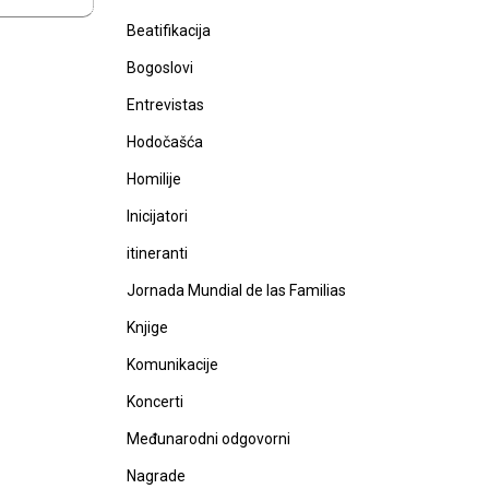
Beatifikacija
Bogoslovi
Entrevistas
Hodočašća
Homilije
Inicijatori
itineranti
Jornada Mundial de las Familias
Knjige
Komunikacije
Koncerti
Međunarodni odgovorni
Nagrade