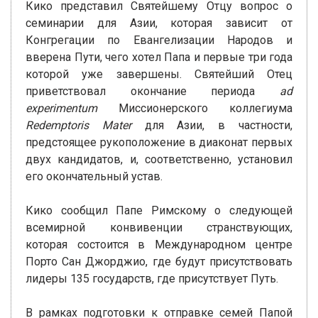
Кико представил Святейшему Отцу вопрос о
семинарии для Азии, которая зависит от
Конгрегации по Евангелизации Народов и
вверена Пути, чего хотел Папа и первые три года
которой уже завершены. Святейший Отец
приветствовал окончание периода
ad
experimentum
Миссионерского коллегиума
Redemptoris Mater
для Азии, в частности,
предстоящее рукоположение в диаконат первых
двух кандидатов, и, соответственно, установил
его окончательный устав.
Кико сообщил Папе Римскому о следующей
всемирной конвивенции странствующих,
которая состоится в Международном центре
Порто Сан Джорджио, где будут присутствовать
лидеры 135 государств, где присутствует Путь.
В рамках подготовки к отправке семей Папой