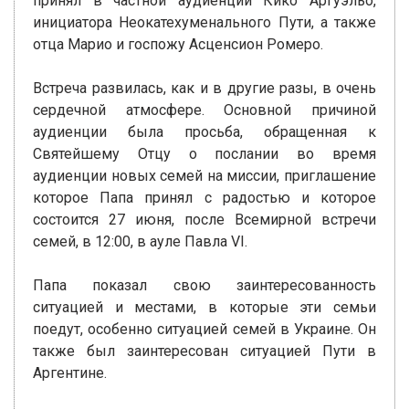
принял в частной аудиенции Кико Аргуэльо,
инициатора Неокатехуменального Пути, а также
отца Марио и госпожу Асценсион Ромеро.
Встреча развилась, как и в другие разы, в очень
сердечной атмосфере. Основной причиной
аудиенции была просьба, обращенная к
Святейшему Отцу о послании во время
аудиенции новых семей на миссии, приглашение
которое Папа принял с радостью и которое
состоится 27 июня, после Всемирной встречи
семей, в 12:00, в ауле Павла VI.
Папа показал свою заинтересованность
ситуацией и местами, в которые эти семьи
поедут, особенно ситуацией семей в Украине. Он
также был заинтересован ситуацией Пути в
Аргентине.