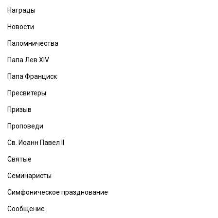
Награды
Новости
Паломничества
Папа Лев XIV
Папа Франциск
Пресвитеры
Призыв
Проповеди
Св. Иоанн Павел II
Святые
Семинаристы
Симфоническое празднование
Сообщение