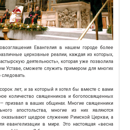
ровозглашения Евангелия в нашем городе более
различные церковные реалии, каждая из которых,
пастырскую деятельность», которая уже позволила
шем Уставе, сможете служить примером для многих
 следовать.
сорок лет, и за который я хотел бы вместе с вами
мное количество священников и богопосвященных
м — призвал в ваших общинах. Многие священники
ьного апостольства, многие из них являются
и оказывают щедрое служение Римской Церкви, а
я евангелизации в мире. Это настоящая «весна