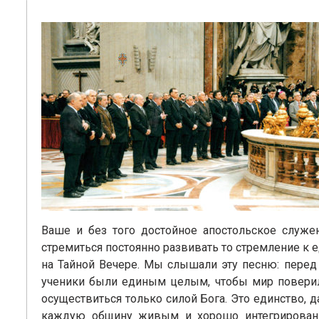
Ваше и без того достойное апостольское служе
стремиться постоянно развивать то стремление к 
на Тайной Вечере. Мы слышали эту песню: перед
ученики были единым целым, чтобы мир поверил 
осуществиться только силой Бога. Это единство,
каждую общину живым и хорошо интегрированн