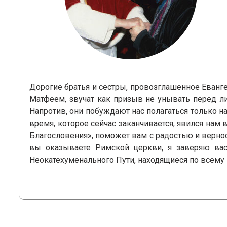
Дорогие братья и сестры, провозглашенное Еванге
Матфеем, звучат как призыв не унывать перед ли
Напротив, они побуждают нас полагаться только на
время, которое сейчас заканчивается, явился нам
Благословения», поможет вам с радостью и вернос
вы оказываете Римской церкви, я заверяю вас 
Неокатехуменального Пути, находящиеся по всему 