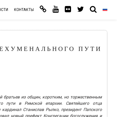
ОСТИ
КОНТАКТЫ
ТЕХУМЕНАЛЬНОГО ПУТИ
ой братьев из общин, коротким, но торжественным
ого пути в Римской епархии. Святейшего отца
 кардинал Станислав Рылко, президент Папского
вовал новый префект Конгрегации богослужения и