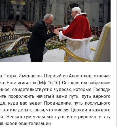
а Петра. Именно он, Первый из Апостолов, отвечая
ын Бога живого» (Мф 16:16). Сегодня вы собрались
ное, свидетельствует о чудесах, которые Господь
ите продолжить начатый вами путь, путь верного
зде, куда вас ведет Провидение; путь послушного
хотите делать, зная, что миссия Церкви и каждого
. Неокатехуменальный путь интегрирован в эту
я новой евангелизации.