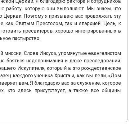
ской Церкви. Я благодарю ректора и сотрудников
ую работу, которую они выполняют. Мы знаем, что
го Церкви. Поэтому я призываю вас продолжать эту
 как Святым Престолом, так и епархией. Цель, к
готовить пресвитеров, хорошо интегрированных в
ьное пастырство.
ой миссии. Слова Иисуса, упомянутые евангелистом
 не бояться недопонимания и даже преследований.
м нашего Искупителя, который в это рождественское
азец каждого ученика Христа и, как вы пели, «Дом
веряет вам. Я благодарю вас за служение, которое
х, кто здесь присутствует, а также все общины