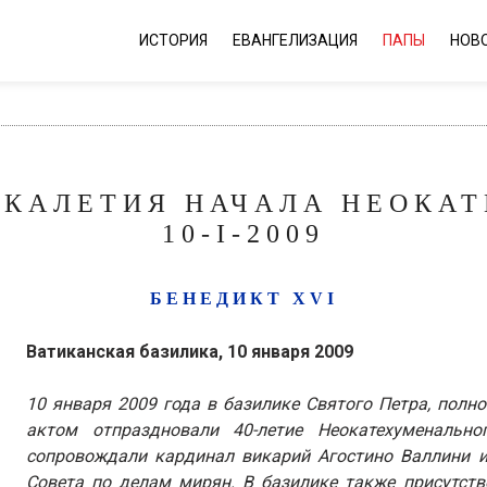
ИСТОРИЯ
ЕВАНГЕЛИЗАЦИЯ
ПАПЫ
НОВ
ОКАЛЕТИЯ НАЧАЛА НЕОКА
10-I-2009
БЕНЕДИКТ XVI
Ватиканская базилика, 10 января 2009
10 января 2009 года в базилике Святого Петра, полн
актом отпраздновали 40-летие Неокатехуменальн
сопровождали кардинал викарий Агостино Валлини и
Совета по делам мирян. В базилике также присутст