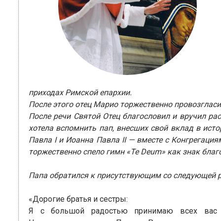
приходах Римской епархии.
После этого отец Марио торжественно провозгласил
После речи Святой Отец благословил и вручил ра
хотела вспомнить пап, внесших свой вклад в истор
Павла I и Иоанна Павла II — вместе с Конгрегаци
торжественно спело гимн «Te Deum» как знак благ
Папа обратился к присутствующим со следующей 
«Дорогие братья и сестры:
Я с большой радостью принимаю всех вас 