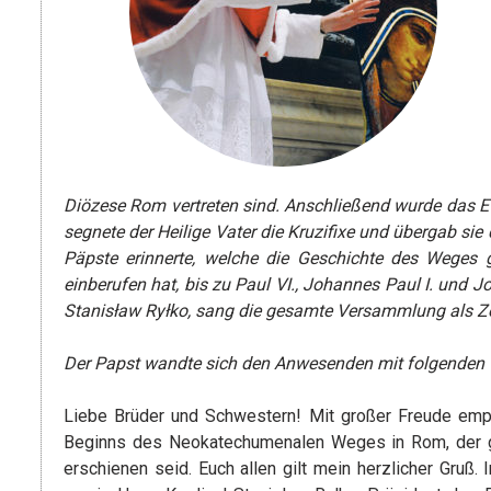
Diözese Rom vertreten sind. Anschließend wurde das Ev
segnete der Heilige Vater die Kruzifixe und übergab s
Päpste erinnerte, welche die Geschichte des Weges g
einberufen hat, bis zu Paul VI., Johannes Paul I. und
Stanisław Ryłko, sang die gesamte Versammlung als Ze
Der Papst wandte sich den Anwesenden mit folgenden 
Liebe Brüder und Schwestern! Mit großer Freude empf
Beginns des Neokatechumenalen Weges in Rom, der g
erschienen seid. Euch allen gilt mein herzlicher Gruß.