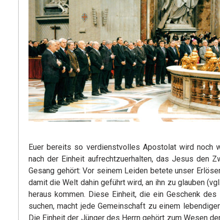
Euer bereits so verdienstvolles Apostolat wird noch 
nach der Einheit aufrechtzuerhalten, das Jesus den Z
Gesang gehört: Vor seinem Leiden betete unser Erlöser 
damit die Welt dahin geführt wird, an ihn zu glauben (vgl
heraus kommen. Diese Einheit, die ein Geschenk des H
suchen, macht jede Gemeinschaft zu einem lebendigen 
Die Einheit der Jünger des Herrn gehört zum Wesen der 