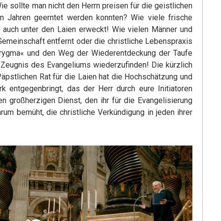
sollte man nicht den Herrn preisen für die geistlichen
en Jahren geerntet werden konnten? Wie viele frische
s auch unter den Laien erweckt! Wie vielen Männer und
 Gemeinschaft entfernt oder die christliche Lebenspraxis
erygma« und den Weg der Wiederentdeckung der Taufe
 Zeugnis des Evangeliums wiederzufinden! Die kürzlich
äpstlichen Rat für die Laien hat die Hochschätzung und
 entgegenbringt, das der Herr durch eure Initiatoren
n großherzigen Dienst, den ihr für die Evangelisierung
darum bemüht, die christliche Verkündigung in jeden ihrer