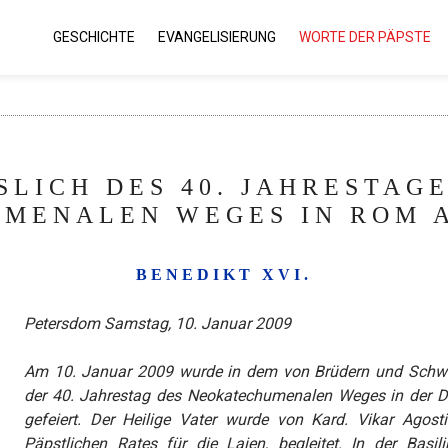
GESCHICHTE
EVANGELISIERUNG
WORTE DER PÄPSTE
LICH DES 40. JAHRESTAGE
MENALEN WEGES IN ROM AM
BENEDIKT XVI.
Petersdom Samstag, 10. Januar 2009
Am 10. Januar 2009 wurde in dem von Brüdern und Schwe
der 40. Jahrestag des Neokatechumenalen Weges in der Di
gefeiert. Der Heilige Vater wurde von Kard. Vikar Agost
Päpstlichen Rates für die Laien, begleitet. In der Bas