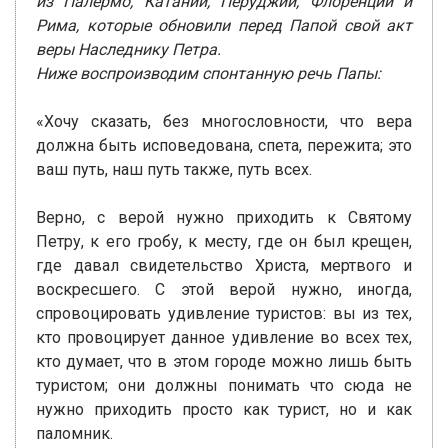
из Палермо, Катании, Перуджии, Флоренции и
Рима, которые обновили перед Папой свой акт
веры Наследнику Петра.
Ниже воспроизводим спонтанную речь Папы:
«Хочу сказать, без многословности, что вера
должна быть исповедована, спета, пережита; это
ваш путь, наш путь также, путь всех.
Верно, с верой нужно приходить к Святому
Петру, к его гробу, к месту, где он был крещен,
где давал свидетельство Христа, мертвого и
воскресшего. С этой верой нужно, иногда,
спровоцировать удивление туристов: вы из тех,
кто провоцирует данное удивление во всех тех,
кто думает, что в этом городе можно лишь быть
туристом; они должны понимать что сюда не
нужно приходить просто как турист, но и как
паломник.