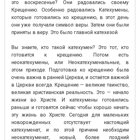
это воскресенье? Они радовались своему
Крещению. Особенно радовались Катехумены,
которые готовились ко крещению, в этот день
они уже получали символ веры. Затем они были
приняты в веру. Это было главной катехезой.
Вы знаете, кто такой катехумен? Это тот, кто
готовится к крещению. Потом есть
неокатехумены, или Неокатехуменальные, в
этом приходе. Подготовка ко крещению была
очень важна в ранней Церкви, и остаётся важной
в Церкви всегда. Крещение — великие таинство,
великая христианская реальность. Это — начало
жизни во Христе. И катехумены готовились
раньше и готовятся сейчас чтобы хорошо начать
эту жизнь во Христе. Сегодня для маленьких
новорожденных отсутствует настоящий
катехуменат, и по этой причине необходим
неокатехуменат, новый, более поздний