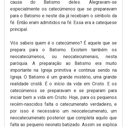
causa do Batismo deles. Alegravam-se
especialmente os catecúmenos que se preparavam
para o Batismo e neste dia já recebiam o símbolo da
fé. Então eram admitidos na fé. Essa era a catequese
principal.
Vós sabeis quem é o catecúmeno? É aquele que se
prepara para o Batismo. Existem também os
neocatecúmenos, ou neocatecumenais, nesta
paróquia. A preparação ao Batismo era muito
importante na Igreja primitiva e continua sendo na
Igreja. O Batismo é um grande mistério, uma grande
realidade cristã. É o início da vida em Cristo. E os
catecúmenos se preparavam e se preparam para
iniciar bem a vida em Cristo. Hoje, para os pequenos
recém-nascidos falta o catecumenato verdadeiro, e
por isso é necessário um neocatecumenato, um
neocatecumenato posterior que completa aquilo que
falta ao pequeno neonato batizado. Assim se explica