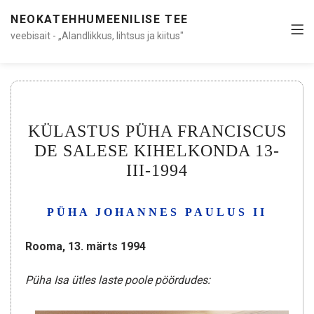
NEOKATEHHUMEENILISE TEE
veebisait - „Alandlikkus, lihtsus ja kiitus"
KÜLASTUS PÜHA FRANCISCUS
DE SALESE KIHELKONDA 13-
III-1994
PÜHA JOHANNES PAULUS II
Rooma, 13. märts 1994
Püha Isa ütles laste poole pöördudes: