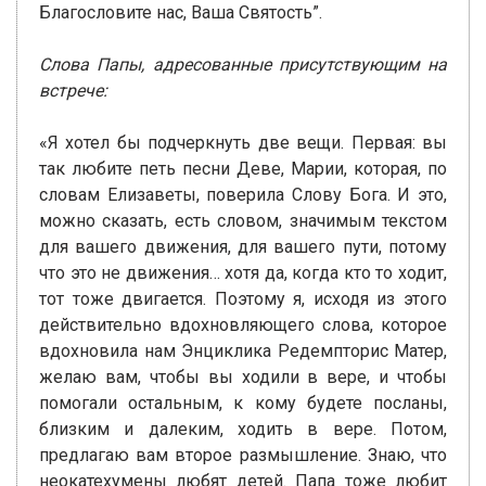
Благословите нас, Ваша Святость”.
Слова Папы, адресованные присутствующим на
встрече:
«Я хотел бы подчеркнуть две вещи. Первая: вы
так любите петь песни Деве, Марии, которая, по
словам Елизаветы, поверила Слову Бога. И это,
можно сказать, есть словом, значимым текстом
для вашего движения, для вашего пути, потому
что это не движения… хотя да, когда кто то ходит,
тот тоже двигается. Поэтому я, исходя из этого
действительно вдохновляющего слова, которое
вдохновила нам Энциклика Редемпторис Матер,
желаю вам, чтобы вы ходили в вере, и чтобы
помогали остальным, к кому будете посланы,
близким и далеким, ходить в вере. Потом,
предлагаю вам второе размышление. Знаю, что
неокатехумены любят детей. Папа тоже любит