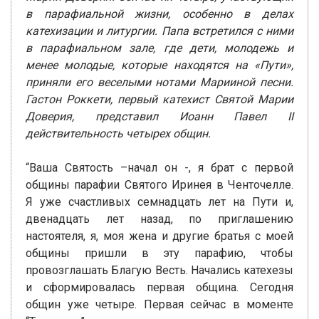
в парафиальной жизни, особенно в делах
катехизации и литургии. Папа встретился с ними
в парафиальном зале, где дети, молодежь и
менее молодые, которые находятся на «Пути»,
приняли его веселыми нотами Марииной песни.
Гастон Роккети, первый катехист Святой Марии
Доверия, представил Иоанн Павел II
действительность четырех общин.
“Ваша Святость –начал он -, я брат с первой
общины парафии Святого Иринея в Ченточелле.
Я уже счастливых семнадцать лет на Пути и,
двенадцать лет назад, по приглашению
настоятеля, я, моя жена и другие братья с моей
общины пришли в эту парафию, чтобы
провозглашать Благую Весть. Начались катехезы
и сформировалась первая община. Сегодня
общин уже четыре. Первая сейчас в моменте