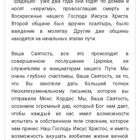
“Традицио”: уже два года они ходят по домам и
носят «керигму», провозглашая смерть и
Воскресенье нашего Господа Иисуса Христа.
Второй общине был вручен псалтырь, было
введение в молитву. Другие две общины
находятся на начальных этапах пути.
Ваша Святость, все это происходит в
совершенном послушании Церкви, ее
служителям и инициаторам нашего Пути. Мы
очень глубоко счастливы, Ваша Святость, за то,
что Вы захотели дать больший толчок
Неокатехуменальному письмом, которое вы
отправили Монс. Кордес. Мы, Ваша Святость,
осознаем огромный дар, который Бог нам дает,
чтобы каждый из нас имел возможности
испытать в собственном теле спасение, которое
нам принес Наш Господь Иисус Христос, и иметь
возможность вкушать изобилие жизни вечной.