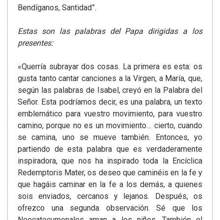
Bendíganos, Santidad”.
Estas son las palabras del Papa dirigidas a los
presentes:
«Querría subrayar dos cosas. La primera es esta: os
gusta tanto cantar canciones a la Virgen, a María, que,
según las palabras de Isabel, creyó en la Palabra del
Señor. Esta podríamos decir, es una palabra, un texto
emblemático para vuestro movimiento, para vuestro
camino, porque no es un movimiento… cierto, cuando
se camina, uno se mueve también. Entonces, yo
partiendo de esta palabra que es verdaderamente
inspiradora, que nos ha inspirado toda la Encíclica
Redemptoris Mater, os deseo que caminéis en la fe y
que hagáis caminar en la fe a los demás, a quienes
sois enviados, cercanos y lejanos. Después, os
ofrezco una segunda observación. Sé que los
Neocatecumenales aman a los niños. También el