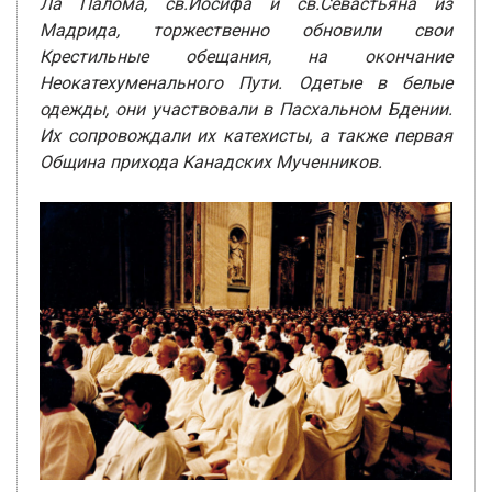
Ла Палома, св.Иосифа и св.Севастьяна из
Мадрида, торжественно обновили свои
Крестильные обещания, на окончание
Неокатехуменального Пути. Одетые в белые
одежды, они участвовали в Пасхальном Бдении.
Их сопровождали их катехисты, а также первая
Община прихода Канадских Мученников.