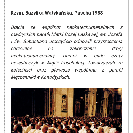
Rzym, Bazylika Watykańska, Pascha 1988
Bracia ze wspólnot neokatechumenalnych z
madryckich parafii Matki Bożej Łaskawej, św. Józefa
i św. Sebastiana uroczyście odnowili przyrzeczenia
chrzcielne na zakończenie drogi
neokatechumenalnej.
Ubrani w białe szaty
uczestniczyli w Wigilii Paschalnej. Towarzyszyli im
katechiści oraz pierwsza wspólnota z parafii
Męczenników Kanadyjskich.