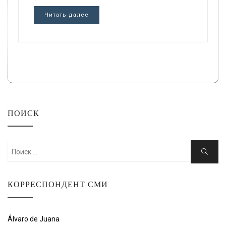
Читать далее
ПОИСК
Искать:
Поиск
КОРРЕСПОНДЕНТ СМИ
Álvaro de Juana