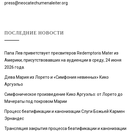
press@neocatechumenaleiter.org
ПОСЛЕДНИЕ НОВОСТИ
Папа Лев приветствует пресвитеров Redemptoris Mater из
Америки, присутствовавших на аудиенции в среду, 24 июня
2026 года.
Дева Мария из Лорето и «Симфония невинных» Кико
Аргуэльо
Симфоническое произведение Кико Аргуэльо: от Лорето до
Мачераты под покровом Марии
Процесс беатификации и канонизации Слуги Божьей Кармен
Эрнандес
Трансляция закрытия процесса беатификации и канонизации