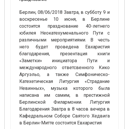
Берлин, 08/06/2018 Завтра, в субботу 9 и
воскресенье 10 июня, в Берлине
состоится празднование 40-летнего
юбилея Неокатехуменального Пути с
различными мероприятиями. В честь
него будет проведена Евхаристия
благодарения, презентация книги
«Заметки» инициатора Пути и
международного ответсвенного Кико
Аргуэльо, а также Симфоническо-
Катехетическая Литургия «Страдание
Невинных», музыка которого была
написана им самим, в престижной
Берлинской Филармонии. Литургия
Благодарения Завтра в 8 часов вечера в
Кафедральном Соборе Святого Хедвига
в Берлин-Митте состоится Евхаристия