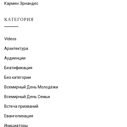
Кармен Эрнандес
КАТЕГОРИЯ
Vídeos
Архитектура
Аудиенции
Беатификация
Без категории
Всемирный День Молодёжи
Всемирный День Семьи
Встеча призваний
Евангелизация
Инициаторы