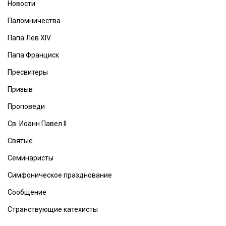
Новости
Паломничества
Папа Лев XIV
Папа Франциск
Пресвитеры
Призыв
Проповеди
Св. Иоанн Павел II
Святые
Семинаристы
Симфоническое празднование
Сообщение
Странствующие катехисты