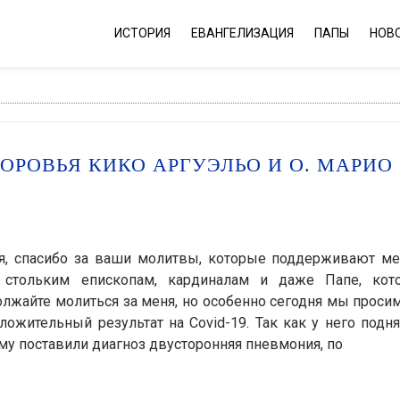
ИСТОРИЯ
ЕВАНГЕЛИЗАЦИЯ
ПАПЫ
НОВ
ОРОВЬЯ КИКО АРГУЭЛЬО И О. МАРИО
, спасибо за ваши молитвы, которые поддерживают ме
о стольким епископам, кардиналам и даже Папе, кот
олжайте молиться за меня, но особенно сегодня мы проси
ложительный результат на Covid-19. Так как у него подн
ему поставили диагноз двусторонняя пневмония, по