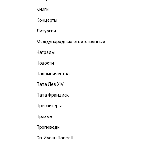
Книги
Концерты
Литургии
Международные ответственные
Награды
Новости
Паломничества
Папа Лев XIV
Папа Франциск
Пресвитеры
Призыв
Проповеди
Св. Иоанн Павел II