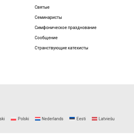
Святые
Семинаристы
Симфоническое празднование
Сообщение
Странствующие катехисты
ski
Polski
Nederlands
Eesti
Latviešu