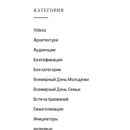
КАТЕГОРИЯ
Vídeos
Архитектура
Аудиенции
Беатификация
Без категории
Всемирный День Молодёжи
Всемирный День Семьи
Встеча призваний
Евангелизация
Инициаторы
интервью