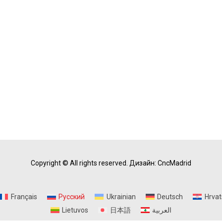
Copyright © All rights reserved.
Дизайн: CncMadrid
Français
Русский
Ukrainian
Deutsch
Hrvat
Lietuvos
日本語
العربية