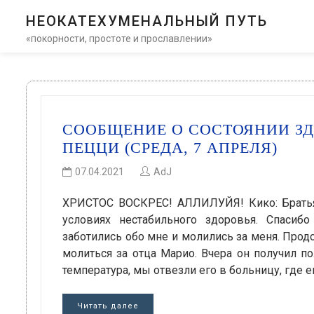
НЕОКАТЕХУМЕНАЛЬНЫЙ ПУТЬ
«покорности, простоте и прославлении»
СООБЩЕНИЕ О СОСТОЯНИИ ЗД
ПЕЦЦИ (СРЕДА, 7 АПРЕЛЯ)
07.04.2021
AdJ
ХРИСТОС ВОСКРЕС! АЛЛИЛУЙЯ! Кико: Братья
условиях нестабильного здоровья. Спасиб
заботились обо мне и молились за меня. Прод
молиться за отца Марио. Вчера он получил по
температура, мы отвезли его в больницу, где 
Читать далее