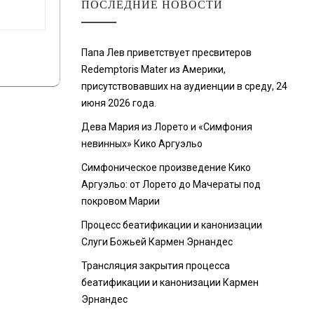
ПОСЛЕДНИЕ НОВОСТИ
Папа Лев приветствует пресвитеров
Redemptoris Mater из Америки,
присутствовавших на аудиенции в среду, 24
июня 2026 года.
Дева Мария из Лорето и «Симфония
невинных» Кико Аргуэльо
Симфоническое произведение Кико
Аргуэльо: от Лорето до Мачераты под
покровом Марии
Процесс беатификации и канонизации
Слуги Божьей Кармен Эрнандес
Трансляция закрытия процесса
беатификации и канонизации Кармен
Эрнандес