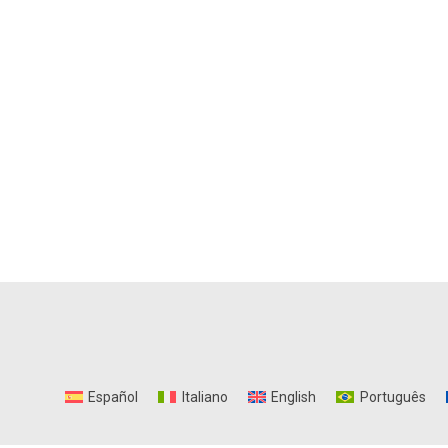
Español
Italiano
English
Português