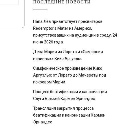
ПОСЛЕДНИЕ НОВОСТИ
Папа Лев приветствует пресвитеров
Redemptoris Mater из Америки,
присутствовавших на аудиенции в среду, 24
июня 2026 года.
Дева Мария из Лорето и «Симфония
невинных» Кико Аргуэльо
Симфоническое произведение Кико
Аргуэльо: от Лорето до Мачераты под
покровом Марии
Процесс беатификации и канонизации
Слуги Божьей Кармен Эрнандес
Трансляция закрытия процесса
беатификации и канонизации Кармен
Эрнандес