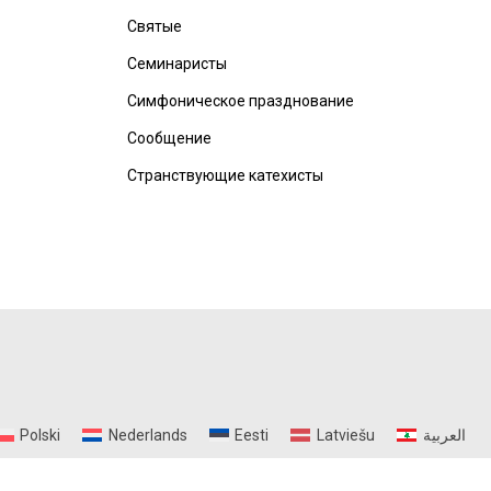
Святые
Семинаристы
Симфоническое празднование
Сообщение
Странствующие катехисты
Polski
Nederlands
Eesti
Latviešu
العربية