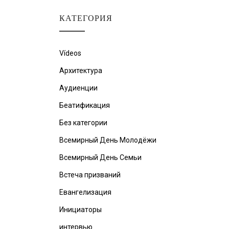
КАТЕГОРИЯ
Vídeos
Архитектура
Аудиенции
Беатификация
Без категории
Всемирный День Молодёжи
Всемирный День Семьи
Встеча призваний
Евангелизация
Инициаторы
интервью