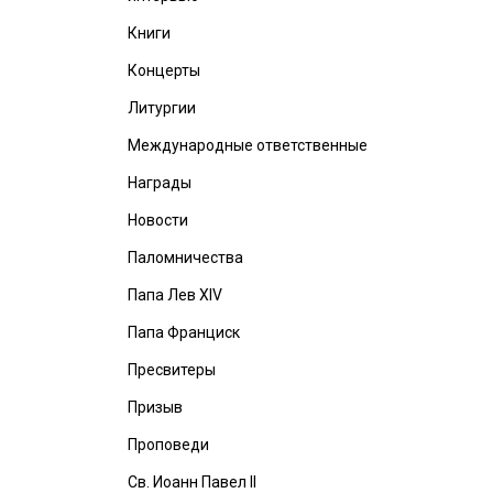
Книги
Концерты
Литургии
Международные ответственные
Награды
Новости
Паломничества
Папа Лев XIV
Папа Франциск
Пресвитеры
Призыв
Проповеди
Св. Иоанн Павел II