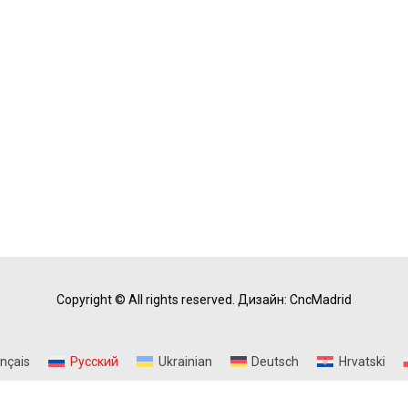
Copyright © All rights reserved.
Дизайн: CncMadrid
ançais
Русский
Ukrainian
Deutsch
Hrvatski