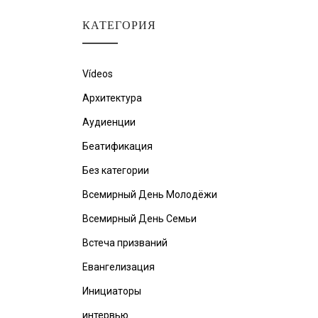
КАТЕГОРИЯ
Vídeos
Архитектура
Аудиенции
Беатификация
Без категории
Всемирный День Молодёжи
Всемирный День Семьи
Встеча призваний
Евангелизация
Инициаторы
интервью