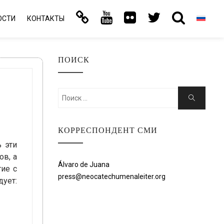
ОСТИ
КОНТАКТЫ
ПОИСК
Искать:
Поиск
КОРРЕСПОНДЕНТ СМИ
ь эти
ов, а
Álvaro de Juana
ие с
press@neocatechumenaleiter.org
дует: