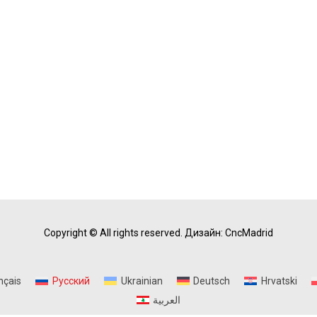
Copyright © All rights reserved.
Дизайн: CncMadrid
nçais
Русский
Ukrainian
Deutsch
Hrvatski
العربية