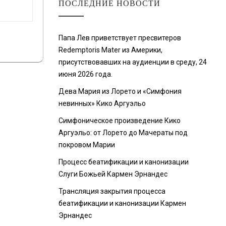
ПОСЛЕДНИЕ НОВОСТИ
Папа Лев приветствует пресвитеров
Redemptoris Mater из Америки,
присутствовавших на аудиенции в среду, 24
июня 2026 года.
Дева Мария из Лорето и «Симфония
невинных» Кико Аргуэльо
Симфоническое произведение Кико
Аргуэльо: от Лорето до Мачераты под
покровом Марии
Процесс беатификации и канонизации
Слуги Божьей Кармен Эрнандес
Трансляция закрытия процесса
беатификации и канонизации Кармен
Эрнандес