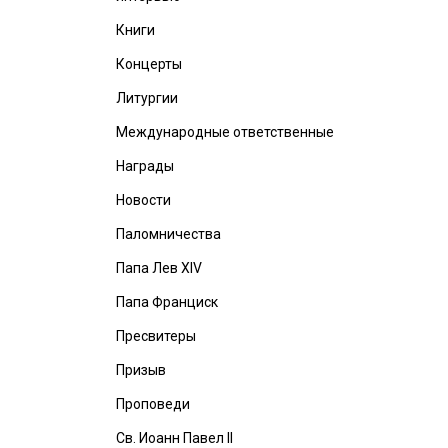
Книги
Концерты
Литургии
Международные ответственные
Награды
Новости
Паломничества
Папа Лев XIV
Папа Франциск
Пресвитеры
Призыв
Проповеди
Св. Иоанн Павел II