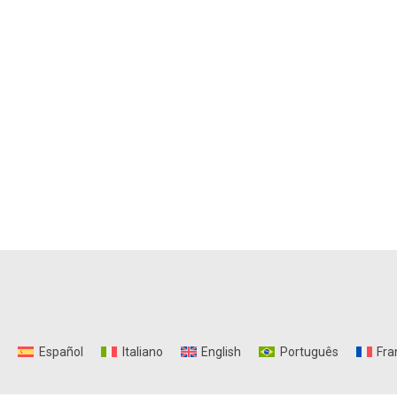
Español
Italiano
English
Português
Fra