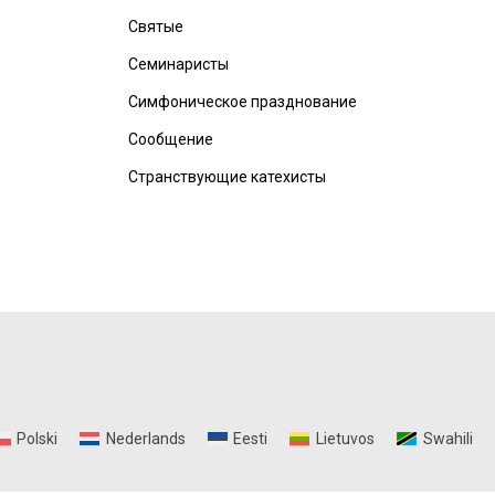
Святые
Семинаристы
Симфоническое празднование
Сообщение
Странствующие катехисты
Polski
Nederlands
Eesti
Lietuvos
Swahili