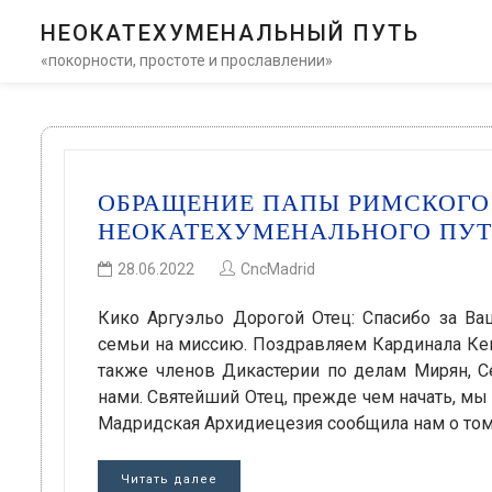
НЕОКАТЕХУМЕНАЛЬНЫЙ ПУТЬ
«покорности, простоте и прославлении»
ОБРАЩЕНИЕ ПАПЫ РИМСКОГО
НЕОКАТЕХУМЕНАЛЬНОГО ПУ
28.06.2022
CncMadrid
Кико Аргуэльо Дорогой Отец: Спасибо за Ваш
семьи на миссию. Поздравляем Кардинала Кев
также членов Дикастерии по делам Мирян, С
нами. Святейший Отец, прежде чем начать, мы 
Мадридская Архидиецезия сообщила нам о том,
Читать далее