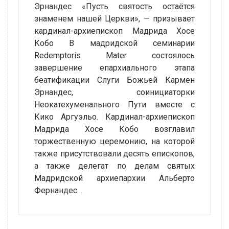
Эрнандес «Пусть святость остаётся
знаменем нашей Церкви», — призывает
кардинал-архиепископ Мадрида Хосе
Кобо В мадридской семинарии
Redemptoris Mater состоялось
завершение епархиального этапа
беатификации Слуги Божьей Кармен
Эрнандес, соинициаторки
Неокатехуменального Пути вместе с
Кико Аргуэльо. Кардинал-архиепископ
Мадрида Хосе Кобо возглавил
торжественную церемонию, на которой
также присутствовали десять епископов,
а также делегат по делам святых
Мадридской архиепархии Альберто
Фернандес…