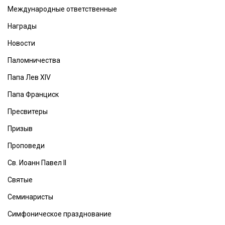
Международные ответственные
Награды
Новости
Паломничества
Папа Лев XIV
Папа Франциск
Пресвитеры
Призыв
Проповеди
Св. Иоанн Павел II
Святые
Семинаристы
Симфоническое празднование