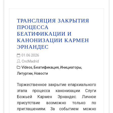
ТРАНСЛЯЦИЯ ЗАКРЫТИЯ
ПРОЦЕССА
БЕАТИФИКАЦИИ И
КАНОНИЗАЦИИ КАРМЕН
ЭРНАНДЕС
01.06.2026
CncMadrid
Vídeos
,
Беатификация
,
Инициаторы
,
Литургии
,
Новости
Торжественное закрытие епархиального
этапа процесса канонизации Слуги
Божьей Кармен Эрнандес. Личное
присутствие возможно только по
приглашениям. За событием можно