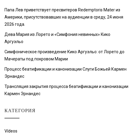
Папа Лев приветствует пресвитеров Redemptoris Mater из
Америки, присутствовавших на аудиенции в среду, 24 июня
2026 года.
Дева Мария из Лорето и «Симфония невинных» Кико
Аргуэльо
Симфоническое произведение Кико Аргуэльо: от Лорето до
Мачераты под покровом Марии
Процесс беатификации и канонизации Слуги Божьей Кармен
Эрнандес
Трансляция закрытия процесса беатификации и канонизации
Кармен Эрнандес
КАТЕГОРИЯ
Vídeos