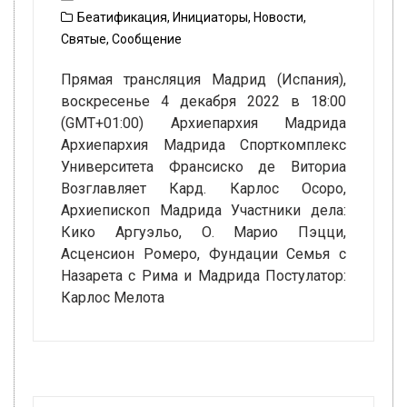
Беатификация
,
Инициаторы
,
Новости
,
Святые
,
Сообщение
Прямая трансляция Мадрид (Испания),
воскресенье 4 декабря 2022 в 18:00
(GMT+01:00) Архиепархия Мадрида
Архиепархия Мадрида Спорткомплекс
Университета Франсиско де Виториа
Возглавляет Кард. Карлос Осоро,
Архиепископ Мадрида Участники дела:
Кико Аргуэльо, О. Марио Пэцци,
Асценсион Ромеро, Фундации Семья с
Назарета с Рима и Мадрида Постулатор:
Карлос Мелота