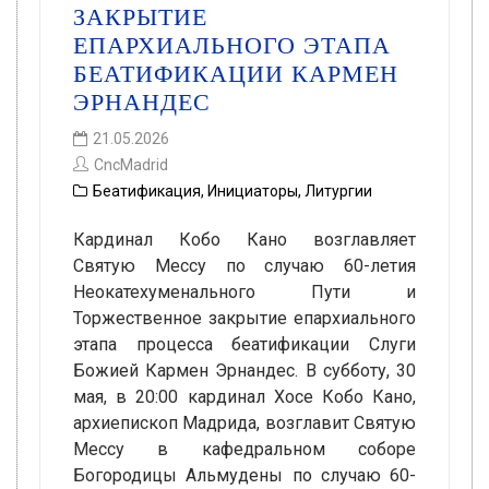
ЗАКРЫТИЕ
ЕПАРХИАЛЬНОГО ЭТАПА
БЕАТИФИКАЦИИ КАРМЕН
ЭРНАНДЕС
21.05.2026
CncMadrid
Беатификация
,
Инициаторы
,
Литургии
Кардинал Кобо Кано возглавляет
Святую Мессу по случаю 60-летия
Неокатехуменального Пути и
Торжественное закрытие епархиального
этапа процесса беатификации Слуги
Божией Кармен Эрнандес. В субботу, 30
мая, в 20:00 кардинал Хосе Кобо Кано,
архиепископ Мадрида, возглавит Святую
Мессу в кафедральном соборе
Богородицы Альмудены по случаю 60-