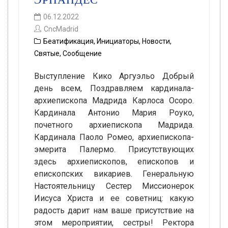
06.12.2022
CncMadrid
Беатификация
,
Инициаторы
,
Новости
,
Святые
,
Сообщение
Выступление Кико Аргуэльо Добрый
день всем, Поздравляем кардинала-
архиепископа Мадрида Карлоса Осоро.
Кардинала Антонио Мария Роуко,
почетного архиепископа Мадрида.
Кардинала Паоло Ромео, архиепископа-
эмерита Палермо. Присутствующих
здесь архиепископов, епископов и
епископских викариев. Генеральную
Настоятельницу Сестер Миссионерок
Иисуса Христа и ее советниц: какую
радость дарит нам ваше присутствие на
этом мероприятии, сестры! Ректора