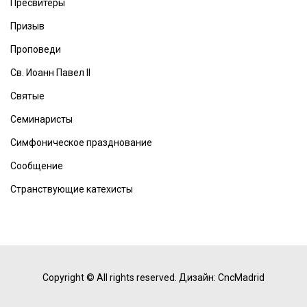
Пресвитеры
Призыв
Проповеди
Св. Иоанн Павел II
Святые
Семинаристы
Симфоническое празднование
Сообщение
Странствующие катехисты
Copyright © All rights reserved.
Дизайн: CncMadrid