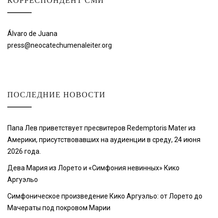
КОРРЕСПОНДЕНТ СМИ
Álvaro de Juana
press@neocatechumenaleiter.org
ПОСЛЕДНИЕ НОВОСТИ
Папа Лев приветствует пресвитеров Redemptoris Mater из
Америки, присутствовавших на аудиенции в среду, 24 июня
2026 года.
Дева Мария из Лорето и «Симфония невинных» Кико
Аргуэльо
Симфоническое произведение Кико Аргуэльо: от Лорето до
Мачераты под покровом Марии