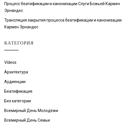
Процесс беатификации и канонизации Слуги Божьей Кармен
Эрнандес
Трансляция закрытия процесса беатификации и канонизации
Кармен Эрнандес
КАТЕГОРИЯ
Vídeos
Архитектура
Аудиенции
Беатификация
Без категории
Всемирный День Молодёжи
Всемирный День Семьи