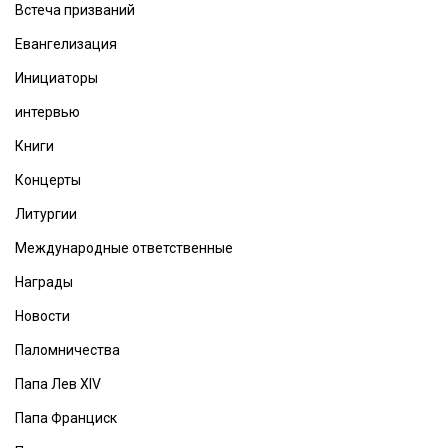
Встеча призваний
Евангелизация
Инициаторы
интервью
Книги
Концерты
Литургии
Международные ответственные
Награды
Новости
Паломничества
Папа Лев XIV
Папа Франциск