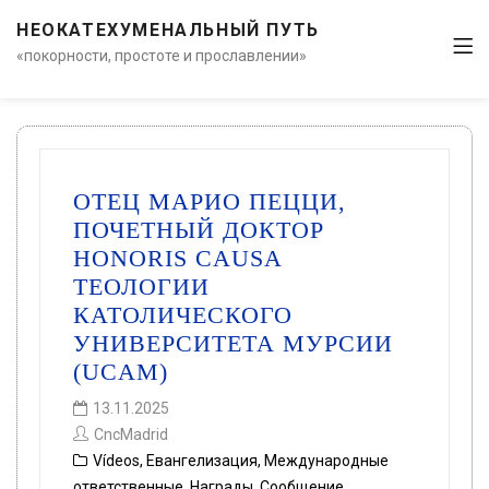
НЕОКАТЕХУМЕНАЛЬНЫЙ ПУТЬ
«покорности, простоте и прославлении»
ОТЕЦ МАРИО ПЕЦЦИ,
ПОЧЕТНЫЙ ДОКТОР
HONORIS CAUSA
ТЕОЛОГИИ
КАТОЛИЧЕСКОГО
УНИВЕРСИТЕТА МУРСИИ
(UCAM)
13.11.2025
CncMadrid
Vídeos
,
Евангелизация
,
Международные
ответственные
,
Награды
,
Сообщение