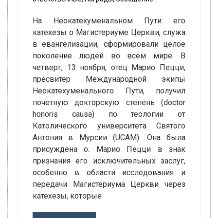
На Неокатехуменальном Пути его
катехезы о Магистериуме Церкви, служа
в евангелизации, сформировали целое
поколение людей во всем мире. В
четверг, 13 ноября, отец Марио Пецци,
пресвитер Международной экипы
Неокатехуменального Пути, получил
почетную докторскую степень (doctor
honoris causa) по теологии от
Католического университета Святого
Антония в Мурсии (UCAM). Она была
присуждена о. Марио Пецци в знак
признания его исключительных заслуг,
особенно в области исследования и
передачи Магистериума Церкви через
катехезы, которые