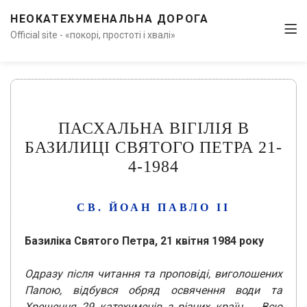
НЕОКАТЕХУМЕНАЛЬНА ДОРОГА
Official site - «покорі, простоті і хвалі»
ПАСХАЛЬНА ВІГІЛІЯ В
БАЗИЛИЦІ СВЯТОГО ПЕТРА 21-
4-1984
СВ. ЙОАН ПАВЛО ІІ
Базиліка Святого Петра, 21 квітня 1984 року
Одразу після читання та проповіді, виголошених
Папою, відбувся обряд освячення води та
Хрещення 29 катехуменів з різних країн … Всю