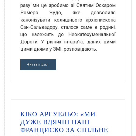
разу ми це зробимо зі Святим Оскаром
Ромеро. Чудо, яке дозволило
канонізувати колишнього архієпископа
Сан-Сальвадору, сталося саме в родині,
що належить до Неокатехуменальної
Дороги. У різних інтерв’ю, даних цими
цими днями у ЗМІ, розповідають,
Читати далі
КІКО АРГУЕЛЬО: «МИ
ДУЖЕ ВДЯЧНІ ПАПІ
ФРАНЦИСКО ЗА СПІЛЬНЕ