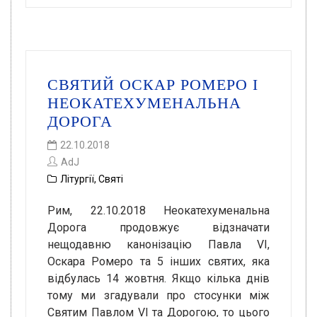
СВЯТИЙ ОСКАР РОМЕРО І
НЕОКАТЕХУМЕНАЛЬНА
ДОРОГА
22.10.2018
AdJ
Літургії
,
Святі
Рим, 22.10.2018 Неокатехуменальна
Дорога продовжує відзначати
нещодавню канонізацію Павла VI,
Оскара Ромеро та 5 інших святих, яка
відбулась 14 жовтня. Якщо кілька днів
тому ми згадували про стосунки між
Святим Павлом VI та Дорогою, то цього