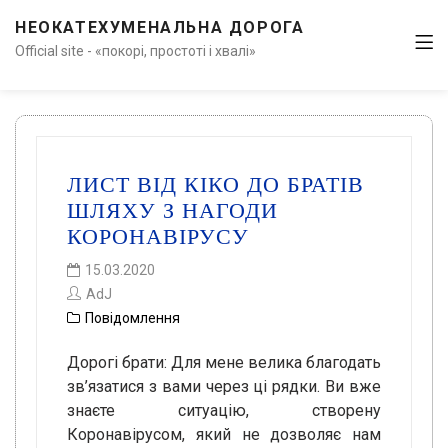
НЕОКАТЕХУМЕНАЛЬНА ДОРОГА
Official site - «покорі, простоті і хвалі»
ЛИСТ ВІД КІКО ДО БРАТІВ
ШЛЯХУ З НАГОДИ
КОРОНАВІРУСУ
15.03.2020
AdJ
Повідомлення
Дорогі брати: Для мене велика благодать
зв’язатися з вами через ці рядки. Ви вже
знаєте ситуацію, створену
Коронавірусом, який не дозволяє нам