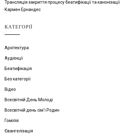
Трансляція закриття процесу беатифікації та канонізації
Кармен Ернандес
КАТЕГОРІЇ
Архітектура
Аудієнції
Беатифікація
Без категорії
Відео
Всесвітній День Молоді
Всесвітній день сім'ї Родин
Гомілія
Євангелізація