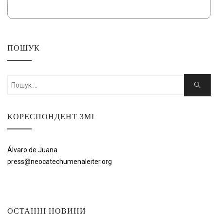
ПОШУК
Шукати:
Пошук
КОРЕСПОНДЕНТ ЗМІ
Álvaro de Juana
press@neocatechumenaleiter.org
ОСТАННІ НОВИНИ