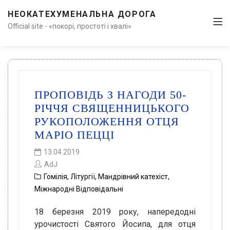
НЕОКАТЕХУМЕНАЛЬНА ДОРОГА
Official site - «покорі, простоті і хвалі»
ПРОПОВІДЬ З НАГОДИ 50-
РІЧЧЯ СВЯЩЕННИЦЬКОГО
РУКОПОЛОЖЕННЯ ОТЦЯ
МАРІО ПЕЦЦІ
13.04.2019
AdJ
Гомілія
,
Літургії
,
Мандрівний катехіст
,
Міжнародні Відповідальні
18 березня 2019 року, напередодні
урочистості Святого Йосипа, для отця