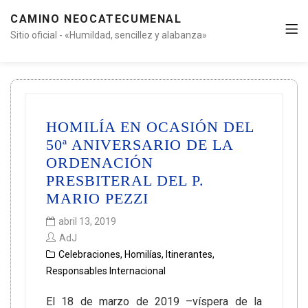
CAMINO NEOCATECUMENAL
Sitio oficial - «Humildad, sencillez y alabanza»
HOMILÍA EN OCASIÓN DEL
50ª ANIVERSARIO DE LA
ORDENACIÓN
PRESBITERAL DEL P.
MARIO PEZZI
abril 13, 2019
AdJ
Celebraciones
,
Homilías
,
Itinerantes
,
Responsables Internacional
El 18 de marzo de 2019 –víspera de la