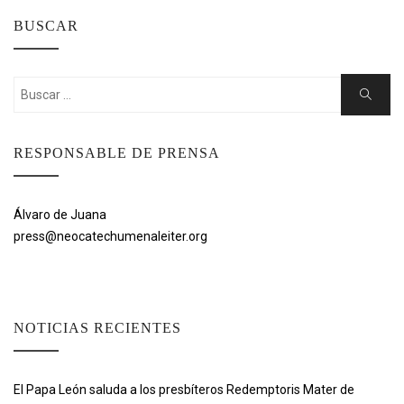
BUSCAR
Buscar:
Buscar
RESPONSABLE DE PRENSA
Álvaro de Juana
press@neocatechumenaleiter.org
NOTICIAS RECIENTES
El Papa León saluda a los presbíteros Redemptoris Mater de