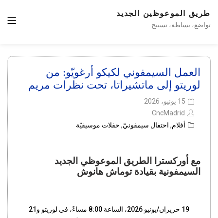
طريق الموعوظين الجديد
تواضع، بساطة، تسبيح
العمل السيمفوني لكيكو أرغويّو: من
لوريتو إلى ماتشيراتا، تحت نظرات مريم
15 يونيو، 2026
CncMadrid
أفلام
,
احتفال سيمفونيّ
,
حفلات موسيقيّة
مع أوركسترا الطريق الموعوظي الجديد
السيمفونية بقيادة توماش هانوش
19 حزيران/يونيو 2026، الساعة 8:00 مساءً، في لوريتو و21