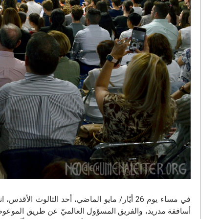
في مساء يوم 26 أيّار/ مايو الماضي، أحد الثالوث
أساقفة مدريد، والفريق المسؤول العالميّ عن طريق الموعوظين ا