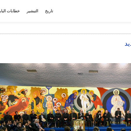
تاريخ
التبشير
خطابات الباب
يد