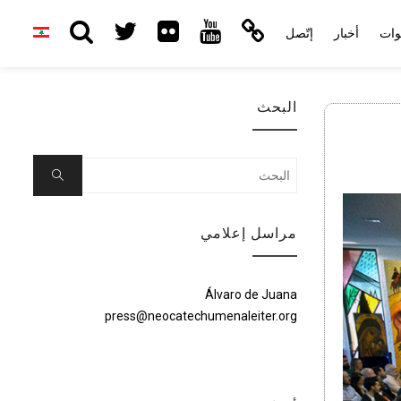
وات
أخبار
إتّصل
البحث
Search
Search
for:
مراسل إعلامي
Álvaro de Juana
press@neocatechumenaleiter.org