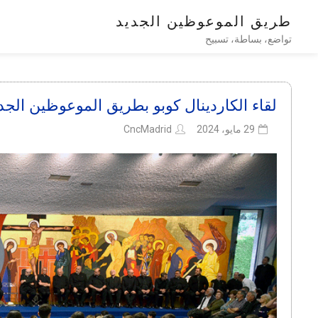
طريق الموعوظين الجديد
تواضع، بساطة، تسبيح
لقاء الكاردينال كوبو بطريق الموعوظين الجد
29 مايو، 2024
CncMadrid