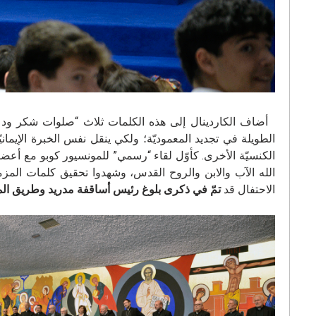
أضاف الكاردينال إلى هذه الكلمات ثلاث “صلوات شكر ودعاء
الطويلة في تجديد المعموديّة؛ ولكي ينقل نفس الخبرة الإيماني
الكنسيّة الأخرى. كأوّل لقاء “رسمي” للمونسيور كوبو مع أعضاء ا
الاحتفال قد
تمّ في ذكرى بلوغ رئيس أساقفة مدريد وطريق الموعوظي