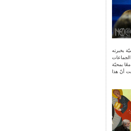
ة بخبرته
 الجماعات
ًا بمحبّة
من الملفت أنّ هذا