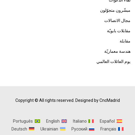
لقاء الدعوات
مبشّرون متجوّلون
مجال الاتصالات
مقابلات بابويّة
مقابلة
هندسة معماريّة
يوم العائلات العالمي
Copyright © All rights reserved.
Designed by CncMadrid
Português
English
Italiano
Español
Deutsch
Ukrainian
Русский
Français