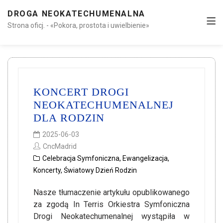
DROGA NEOKATECHUMENALNA
Strona oficj. - «Pokora, prostota i uwielbienie»
KONCERT DROGI
NEOKATECHUMENALNEJ
DLA RODZIN
2025-06-03
CncMadrid
Celebracja Symfoniczna
,
Ewangelizacja
,
Koncerty
,
Światowy Dzień Rodzin
Nasze tłumaczenie artykułu opublikowanego
za zgodą In Terris Orkiestra Symfoniczna
Drogi Neokatechumenalnej wystąpiła w