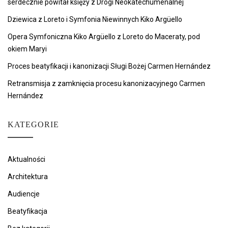
serdecznie powitał księży z Drogi Neokatechumenalnej
Dziewica z Loreto i Symfonia Niewinnych Kiko Argüello
Opera Symfoniczna Kiko Argüello z Loreto do Maceraty, pod
okiem Maryi
Proces beatyfikacji i kanonizacji Sługi Bożej Carmen Hernández
Retransmisja z zamknięcia procesu kanonizacyjnego Carmen
Hernández
KATEGORIE
Aktualności
Architektura
Audiencje
Beatyfikacja