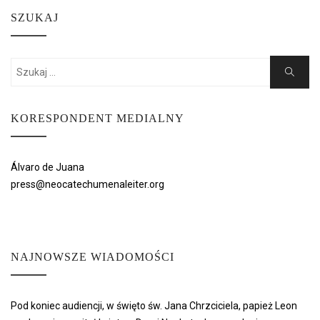
SZUKAJ
Search
Search
for:
KORESPONDENT MEDIALNY
Álvaro de Juana
press@neocatechumenaleiter.org
NAJNOWSZE WIADOMOŚCI
Pod koniec audiencji, w święto św. Jana Chrzciciela, papież Leon