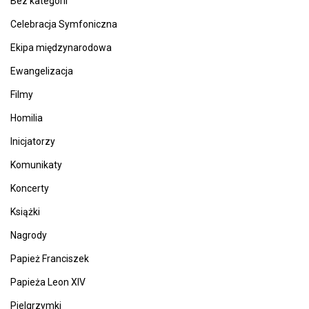
Bez kategorii
Celebracja Symfoniczna
Ekipa międzynarodowa
Ewangelizacja
Filmy
Homilia
Inicjatorzy
Komunikaty
Koncerty
Książki
Nagrody
Papież Franciszek
Papieża Leon XIV
Pielgrzymki