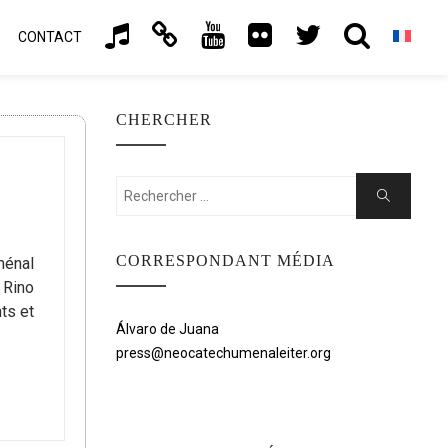
CONTACT
CHERCHER
Rechercher:
Chercher
CORRESPONDANT MÉDIA
ménal
 Rino
ts et
Álvaro de Juana
press@neocatechumenaleiter.org