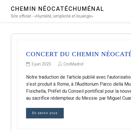
CHEMIN NÉOCATÉCHUMÉNAL
Site officiel - «Humilité, simplicité et louange»
CONCERT DU CHEMIN NÉOCAT
3 juin 2025
CncMadrid
Notre traduction de l’article publié avec l’autori
s’est produit à Rome, à l’Auditorium Parco della M
Fisichella, Préfet du Conseil pontifical pour la nou
au sacrifice rédempteur du Messie. par Miguel Cuar
En savoir plus