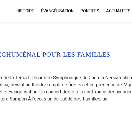
HISTOIRE
ÉVANGÉLISATION
PONTIFES
ACTUALITÉS
ÉCHUMÉNAL POUR LES FAMILLES
sation de In Terris L’Orchestre Symphonique du Chemin Néocatéchu
usica, devant un théâtre rempli de fidèles et en présence de Mgr
velle évangélisation. Un concert dédié à la souffrance des innocen
tero Samperi À l’occasion du Jubilé des Familles, un