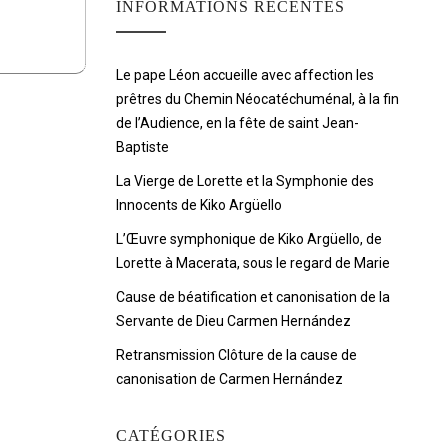
INFORMATIONS RÉCENTES
Le pape Léon accueille avec affection les
prêtres du Chemin Néocatéchuménal, à la fin
de l’Audience, en la fête de saint Jean-
Baptiste
La Vierge de Lorette et la Symphonie des
Innocents de Kiko Argüello
L’Œuvre symphonique de Kiko Argüello, de
Lorette à Macerata, sous le regard de Marie
Cause de béatification et canonisation de la
Servante de Dieu Carmen Hernández
Retransmission Clôture de la cause de
canonisation de Carmen Hernández
CATÉGORIES