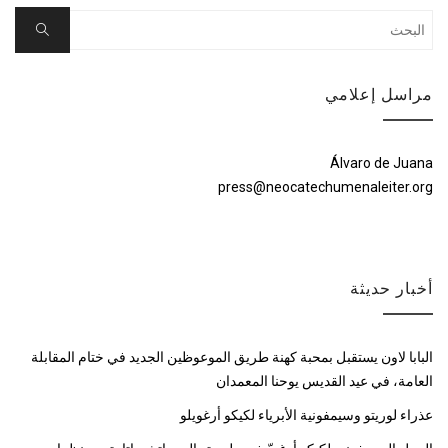
Search
Search
for:
مراسل إعلامي
Álvaro de Juana
press@neocatechumenaleiter.org
أخبار حديثة
البابا لاون يستقبل بمحبة كهنة طريق الموعوظين الجديد في ختام المقابلة
العامة، في عيد القديس يوحنا المعمدان
عذراء لوريتو وسيمفونية الأبرياء لكيكو أرغويلو