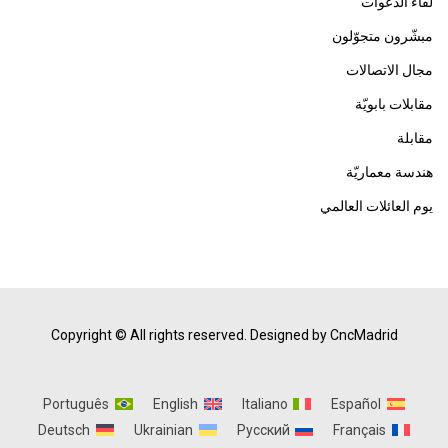
لقاء الدعوات
مبشّرون متجوّلون
مجال الاتصالات
مقابلات بابويّة
مقابلة
هندسة معماريّة
يوم العائلات العالمي
Copyright © All rights reserved.
Designed by CncMadrid
Português
English
Italiano
Español
Deutsch
Ukrainian
Русский
Français