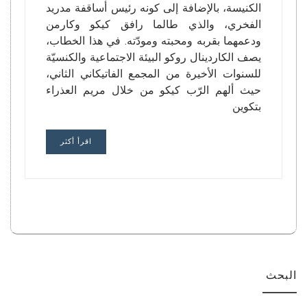
الكنيسة، بالإضافة إلى كونه رئيس أساقفة مدريد
الفخري، والذي طالما رافق كيكو وكارمن
ودعمهما بقربه ومحبته ومودّته. في هذا الخطاب،
يصف الكاردينال روكو البيئة الاجتماعية والكنسيّة
للسنوات الأخيرة من المجمع الفاتيكاني الثاني،
حيث ألهم الرّب كيكو من خلال مريم العذراء
بتكوين
اقرأ أكثر
البحث