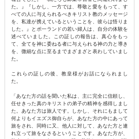
た。』『しかし、一方では、尊敬と愛をもって、す
べての人に与えられるべきキリスト教のメッセージ
を、私達が携えているということを、彼らは悟りま
した。』とポ一ランドの若い婦人は、自分の体験を
述べていました。この証しの報告は、真心をもっ
て、全てを神に委ねる者に与えられる神の力と導き
を、微細な点に至るまでまざまざと表わしていまし
た。
これらの証しの後、教皇様がお話になられまし
た。
「あなた方の話を聞いた私は、主に完全に信頼し、
任せきった真のキリストの弟子の精神を感得しまし
た。あなた方は旅人です。しかし、それにもまして
何よりもイエズス御自らが、あなた方の中にあって
旅をされ、同時に又、他人に対して、あなた方と連
れ立って旅をなさるということです。あなた方が、