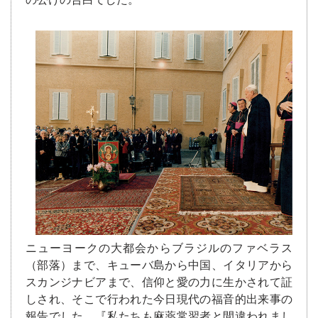
ニューヨークの大都会からブラジルのファベラス
（部落）まで、キューバ島から中国、イタリアから
スカンジナビアまで、信仰と愛の力に生かされて証
しされ、そこで行われた今日現代の福音的出来事の
報告でした。『私たちも麻薬常習者と間違われまし