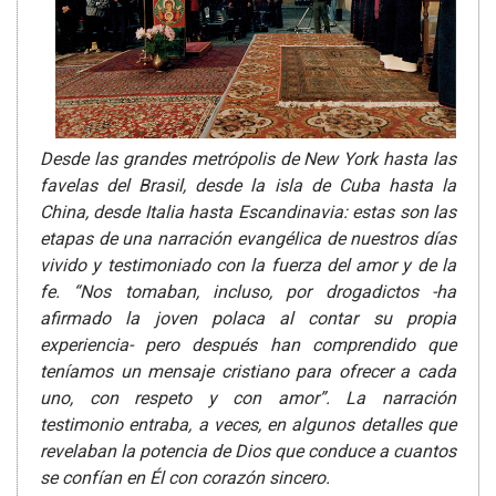
Desde las grandes metrópolis de New York hasta las
favelas del Brasil, desde la isla de Cuba hasta la
China, desde Italia hasta Escandinavia: estas son las
etapas de una narración evangélica de nuestros días
vivido y testimoniado con la fuerza del amor y de la
fe. “Nos tomaban, incluso, por drogadictos -ha
afirmado la joven polaca al contar su propia
experiencia- pero después han comprendido que
teníamos un mensaje cristiano para ofrecer a cada
uno, con respeto y con amor”. La narración
testimonio entraba, a veces, en algunos detalles que
revelaban la potencia de Dios que conduce a cuantos
se confían en Él con corazón sincero.