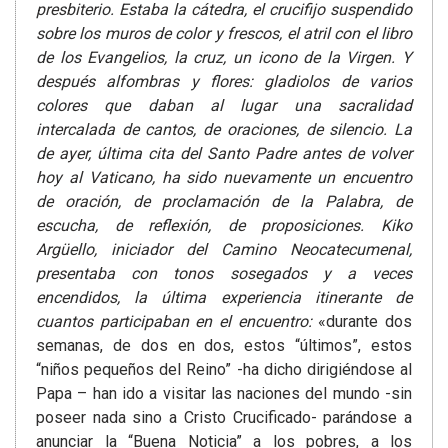
presbiterio. Estaba la cátedra, el crucifijo suspendido
sobre los muros de color y frescos, el atril con el libro
de los Evangelios, la cruz, un icono de la Virgen. Y
después alfombras y flores: gladiolos de varios
colores que daban al lugar una sacralidad
intercalada de cantos, de oraciones, de silencio. La
de ayer, última cita del Santo Padre antes de volver
hoy al Vaticano, ha sido nuevamente un encuentro
de oración, de proclamación de la Palabra, de
escucha, de reflexión, de proposiciones. Kiko
Argüello, iniciador del Camino Neocatecumenal,
presentaba con tonos sosegados y a veces
encendidos, la última experiencia itinerante de
cuantos participaban en el encuentro:
«durante dos
semanas, de dos en dos, estos “últimos”, estos
“niños pequeños del Reino” -ha dicho dirigiéndose al
Papa – han ido a visitar las naciones del mundo -sin
poseer nada sino a Cristo Crucificado- parándose a
anunciar la “Buena Noticia” a los pobres, a los