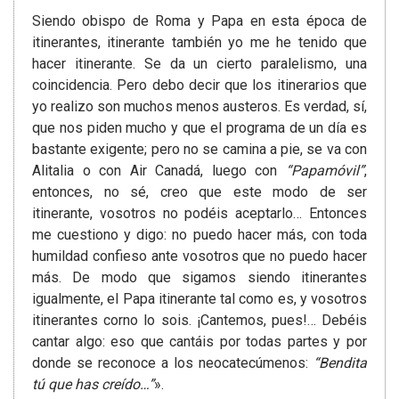
Siendo obispo de Roma y Papa en esta época de
itinerantes, itinerante también yo me he tenido que
hacer itinerante. Se da un cierto paralelismo, una
coincidencia. Pero debo decir que los itinerarios que
yo realizo son muchos menos austeros. Es verdad, sí,
que nos piden mucho y que el programa de un día es
bastante exigente; pero no se camina a pie, se va con
Alitalia o con Air Canadá, luego con
“Papamóvil”
,
entonces, no sé, creo que este modo de ser
itinerante, vosotros no podéis aceptarlo… Entonces
me cuestiono y digo: no puedo hacer más, con toda
humildad confieso ante vosotros que no puedo hacer
más. De modo que sigamos siendo itinerantes
igualmente, el Papa itinerante tal como es, y vosotros
itinerantes corno lo sois. ¡Cantemos, pues!… Debéis
cantar algo: eso que cantáis por todas partes y por
donde se reconoce a los neocatecúmenos:
“Bendita
tú que has creído…”
».