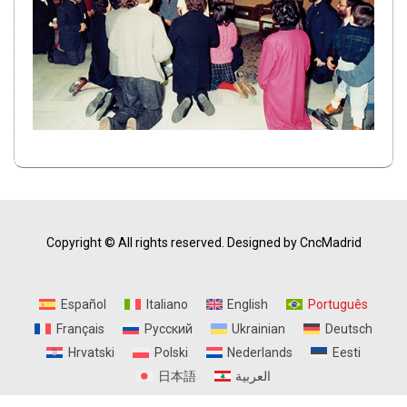
Copyright © All rights reserved.
Designed by CncMadrid
Español
Italiano
English
Português
Français
Русский
Ukrainian
Deutsch
Hrvatski
Polski
Nederlands
Eesti
日本語
العربية