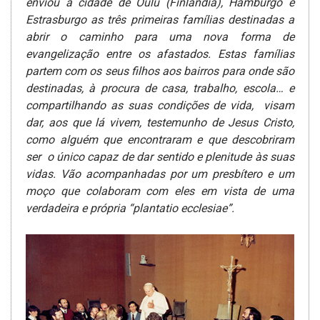
enviou à cidade de Oulu (Finlândia), Hamburgo e
Estrasburgo as três primeiras famílias destinadas a
abrir o caminho para uma nova forma de
evangelização entre os afastados.
Estas famílias
partem com os seus filhos aos bairros para onde são
destinadas, à procura de casa, trabalho, escola…
e
compartilhando as suas condições de vida, visam
dar, aos que lá vivem, testemunho de Jesus Cristo,
como alguém que encontraram e que descobriram
ser o único capaz­ de dar sentido e plenitude às suas
vidas. Vão acompanhadas por um presbítero e um
moço que colaboram com eles em vista de uma
verdadeira e própria “plantatio ecclesiae”.