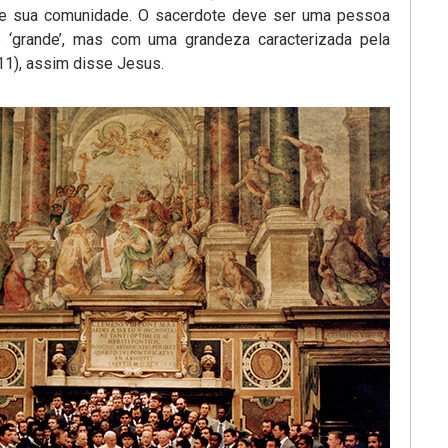
, de sua comunidade. O sacerdote deve ser uma pessoa
nte ‘grande’, mas com uma grandeza caracterizada pela
,11), assim disse Jesus.