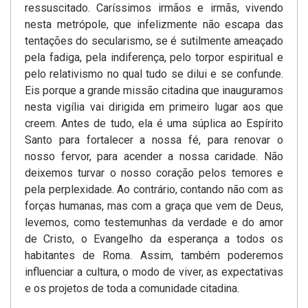
ressuscitado. Caríssimos irmãos e irmãs, vivendo
nesta metrópole, que infelizmente não escapa das
tentações do secularismo, se é sutilmente ameaçado
pela fadiga, pela indiferença, pelo torpor espiritual e
pelo relativismo no qual tudo se dilui e se confunde.
Eis porque a grande missão citadina que inauguramos
nesta vigília vai dirigida em primeiro lugar aos que
creem. Antes de tudo, ela é uma súplica ao Espírito
Santo para fortalecer a nossa fé, para renovar o
nosso fervor, para acender a nossa caridade. Não
deixemos turvar o nosso coração pelos temores e
pela perplexidade. Ao contrário, contando não com as
forças humanas, mas com a graça que vem de Deus,
levemos, como testemunhas da verdade e do amor
de Cristo, o Evangelho da esperança a todos os
habitantes de Roma. Assim, também poderemos
influenciar a cultura, o modo de viver, as expectativas
e os projetos de toda a comunidade citadina.