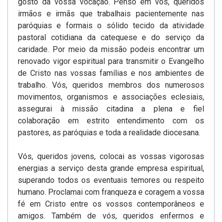
gosto da vossa vocação. Penso em vós, queridos
irmãos e irmãs que trabalhais pacientemente nas
paróquias e formais o sólido tecido da atividade
pastoral cotidiana da catequese e do serviço da
caridade. Por meio da missão podeis encontrar um
renovado vigor espiritual para transmitir o Evangelho
de Cristo nas vossas famílias e nos ambientes de
trabalho. Vós, queridos membros dos numerosos
movimentos, organismos e associações eclesiais,
assegurai à missão citadina a plena e fiel
colaboração em estrito entendimento com os
pastores, as paróquias e toda a realidade diocesana.
Vós, queridos jovens, colocai as vossas vigorosas
energias a serviço desta grande empresa espiritual,
superando todos os eventuais temores ou respeito
humano. Proclamai com franqueza e coragem a vossa
fé em Cristo entre os vossos contemporâneos e
amigos. Também de vós, queridos enfermos e