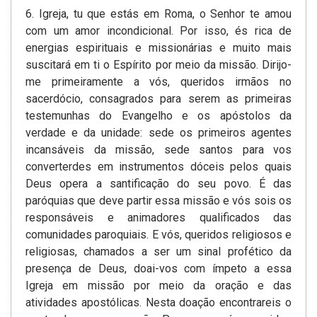
6. Igreja, tu que estás em Roma, o Senhor te amou
com um amor incondicional. Por isso, és rica de
energias espirituais e missionárias e muito mais
suscitará em ti o Espírito por meio da missão. Dirijo-
me primeiramente a vós, queridos irmãos no
sacerdócio, consagrados para serem as primeiras
testemunhas do Evangelho e os apóstolos da
verdade e da unidade: sede os primeiros agentes
incansáveis da missão, sede santos para vos
converterdes em instrumentos dóceis pelos quais
Deus opera a santificação do seu povo. É das
paróquias que deve partir essa missão e vós sois os
responsáveis e animadores qualificados das
comunidades paroquiais. E vós, queridos religiosos e
religiosas, chamados a ser um sinal profético da
presença de Deus, doai-vos com ímpeto a essa
Igreja em missão por meio da oração e das
atividades apostólicas. Nesta doação encontrareis o