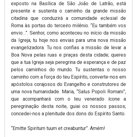
exposto na Basílica de São João de Latrão, está
presente e sustenta o caminho da grande missão
citadina que conduzirá a comunidade eclesial de
Roma às portas do terceiro milênio. “Eu também vos
envio…”. Senhor, como aconteceu no início da missão
da Igreja, tu hoje nos envias para uma nova missão
evangelizadora. Tu nos confias a missão de levar a
Boa Nova pelas ruas e praças desta cidade; queres
que a tua Igreja seja peregrina de esperança e de paz
pelos caminhos do mundo. Tu sustentas o nosso
caminho com a força do teu Espírito, converte-nos em
apóstolos corajosos do Evangelho e construtores de
uma nova humanidade. Maria, “Salus Popoli Romani”,
que acompanhará com o teu venerado ícone a
peregrinação desta noite, guiai os nossos passos;
concedei-nos a plenitude dos dons do Espírito Santo.
“Emitte Spiritum tuum et creabuntur”. Amém!