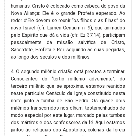
humanas. Cristo é colocado como cabeça do povo da
Nova Aliança: Ele é o grande Profeta esperado. Ao
redor d’Ele devem se reunir “os filhos e as filhas” do
novo Israel (cfr. Lumen Gentium n. 9), que animados
pelo Espírito que dá a vida (cfr. Ez 37,14), participam
pessoalmente da missão­ salvífica de Cristo,
Sacerdote, Profeta e Rei, seguindo as suas pegadas,
ao longo dos séculos e dos milênios.
4. O segundo milênio cristão está prestes a terminar.
Conscientes do “tertio millenio adveniente”, do
terceiro milênio que se aproxima, estamos reunidos
neste particular Cenáculo da Igreja constituído nesta
noite junto à tumba de São Pedro. Os quase dois
milênios transcorridos nos olham, testemunhados de
modo especial por este lugar, marcado pelas tumbas
dos mártires e dos confessores da fé. Aqui estamos
juntos às relíquias dos Apóstolos, colunas da Igreja