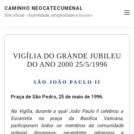
CAMINHO NEOCATECUMENAL
Site oficial - «humildade, simplicidade e louvor»
VIGÍLIA DO GRANDE JUBILEU
DO ANO 2000 25/5/1996
SÃO JOÃO PAULO II
Praça de São Pedro, 25 de maio de 1996.
Na Vigília, durante a qual João Paulo II celebrou a
Eucaristia na praça da Basílica Vaticana,
participaram todos os membros da comunidade
eclesial diocesana: sacerdotes, religiosos e