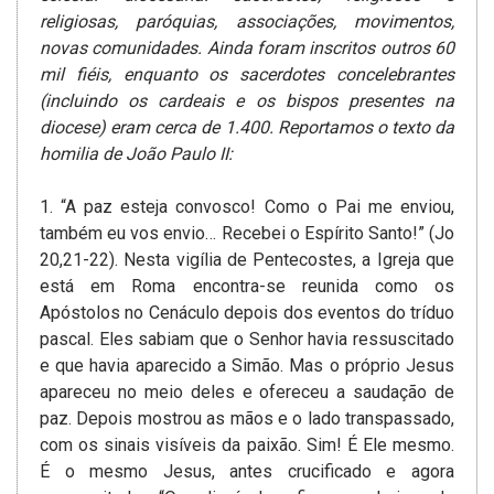
religiosas, paróquias, associações, movimentos,
novas comunidades. Ainda foram inscritos outros 60
mil fiéis, enquanto os sacerdotes concelebrantes
(incluindo os cardeais e os bispos presentes na
diocese) eram cerca de 1.400.
Reportamos o texto da
homilia de João Paulo II:
1. “A paz esteja convosco! Como o Pai me enviou,
também eu vos envio… Recebei o Espírito Santo!” (Jo
20,21-22). Nesta vigília de Pentecostes, a Igreja que
está em Roma encontra-se reunida­ como os
Apóstolos no Cenáculo depois dos eventos do tríduo
pascal. Eles sabiam que o Senhor havia ressuscitado
e que havia aparecido a Simão. Mas o próprio Jesus
apareceu no meio deles e ofereceu a saudação de
paz. Depois mostrou as mãos e o lado transpassado,
com os sinais visíveis da paixão­. Sim! É Ele mesmo.
É o mesmo Jesus, antes crucificado e agora