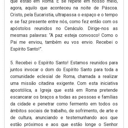
que estão em Roma. E se repete em nosso meio,
agora, aquilo que aconteceu na noite de Páscoa.
Cristo, pela Eucaristia, ultrapassa o espaço e o tempo
e se faz presente entre nós, como fez então com os
apóstolos reunidos no Cenáculo. Dirige-nos as
mesmas palavras: “A paz esteja convosco! Como o
Pai me enviou, também eu vos envio. Recebei o
Espírito Santo!”.
5. Recebei o Espírito Santo! Estamos reunidos para
juntos invocar o dom do Espírito Santo para toda a
comunidade eclesial de Roma, chamada a realizar
uma missão citadina exigente. Com esta iniciativa
apostólica, a Igreja que está em Roma pretende
escancarar os braços a todas as pessoas e famílias
da cidade e penetrar como fermento em todos os
âmbitos sociais de trabalho, de sofrimento, de arte e
de cultura, anunciando e testemunhando aos que
estão próximos e aos que estão longe o Senhor