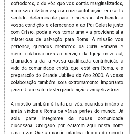
sofredores, e de vós que vos sentis marginalizados,
a missão citadina espera uma contribuição, em certo
sentido, determinante para o sucesso. Acolhendo a
vossa condição e oferecendo-a ao Pai Celeste junto
com Cristo, podeis vos tornar uma via providencial e
misteriosa de salvação para Roma. A missão vos
pertence, queridos membros da Cúria Romana e
meus colaboradores ao serviço da Igreja universal,
chamados a dar a vossa qualificada contribuição à
vida da comunidade cristã, que está em Roma, e à
preparação do Grande Jubileu do Ano 2000. A vossa
colaboração também será extremamente importante
para o bom êxito desta grande ação evangelizadora.
A missão também é feita por vós, queridos irmãos e
irmãs vindos a Roma de várias partes do mundo. Já
sois parte integrante da nossa comunidade
diocesana. Obrigado por estarem aqui nesta noite
para rezar. Que a missão citadina, depois do sínodo