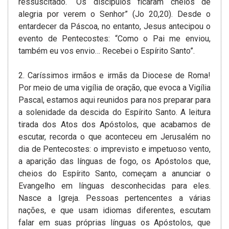
ressuscitado. “Os discípulos ficaram cheios de
alegria por verem o Senhor” (Jo 20,20). Desde o
entardecer da Páscoa, no entanto, Jesus antecipou o
evento de Pentecostes: “Como o Pai me enviou,
também eu vos envio… Recebei o Espírito Santo”.
2. Caríssimos irmãos e irmãs da Diocese de Roma!
Por meio de uma vigília de oração, que evoca a Vigília
Pascal, estamos aqui reunidos para nos preparar para
a solenidade da descida do Espírito Santo. A leitura
tirada dos Atos dos Apóstolos, que acabamos de
escutar, recorda o que aconteceu em Jerusalém no
dia de Pentecostes­: o imprevisto e impetuoso vento,
a aparição das línguas de fogo, os Apóstolos que,
cheios do Espírito Santo, começam a anunciar­ o
Evangelho em línguas desconhecidas para eles.
Nasce a Igreja. Pessoas pertencentes a várias
nações, e que usam idiomas diferentes, escutam
falar em suas próprias línguas os Apóstolos, que