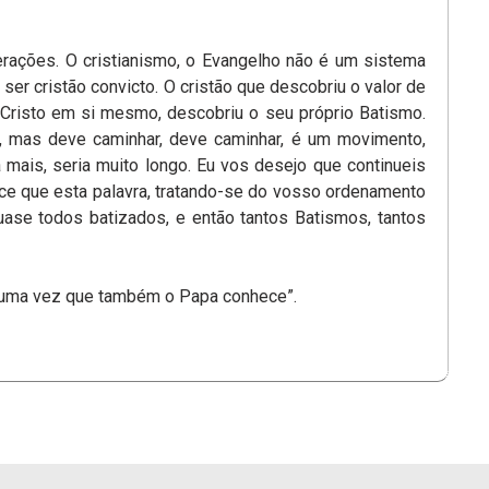
erações. O cristianismo, o Evangelho não é um sistema
ser cristão convicto. O cristão que descobriu o valor de
e Cristo em si mesmo, descobriu o seu próprio Batismo.
o, mas deve caminhar, deve caminhar, é um movimento,
 mais, seria muito longo. Eu vos desejo que continueis
ece que esta palavra, tratando-se do vosso ordenamento
uase todos batizados, e então tantos Batismos, tantos
o, uma vez que também o Papa conhece”.