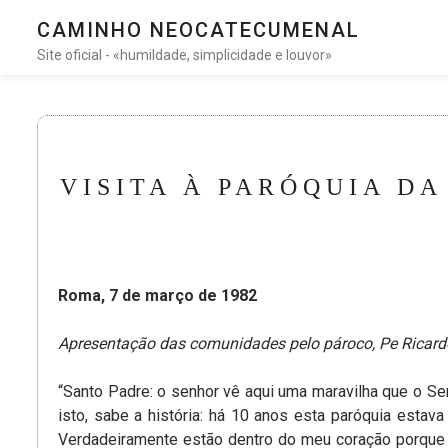
CAMINHO NEOCATECUMENAL
Site oficial - «humildade, simplicidade e louvor»
VISITA À PARÓQUIA DA
Roma, 7 de março de 1982
Apresentação das comunidades pelo pároco, Pe Ricard
“Santo Padre: o senhor vê aqui uma maravilha que o S
isto, sabe a história: há 10 anos esta paróquia esta
Verdadeiramente estão dentro do meu coração porque p