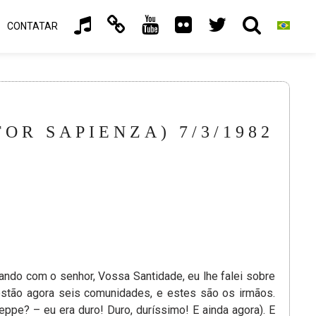
CONTATAR
OR SAPIENZA) 7/3/1982
ndo com o senhor, Vossa Santidade, eu lhe falei sobre
 estão agora seis comunidades, e estes são os irmãos.
pe? – eu era duro! Duro, duríssimo! E ainda agora). E