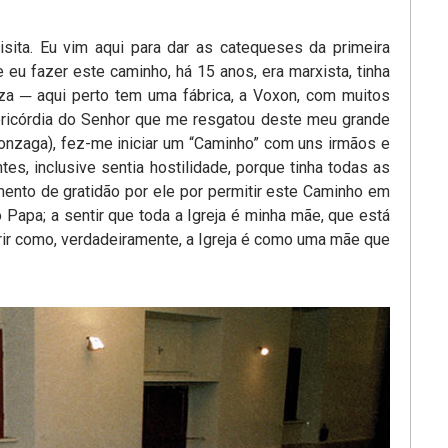
isita. Eu vim aqui para dar as catequeses da primeira
eu fazer este caminho, há 15 anos, era marxista, tinha
nza ─ aqui perto tem uma fábrica, a Voxon, com muitos
misericórdia do Senhor que me resgatou deste meu grande
onzaga), fez-me iniciar um “Caminho” com uns irmãos e
es, inclusive sentia hostilidade, porque tinha todas as
mento de gratidão por ele por permitir este Caminho em
 Papa; a sentir que toda a Igreja é minha mãe, que está
rir como, verdadeiramente, a Igreja é como uma mãe que