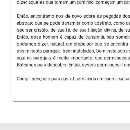
dizer aqueles que tomam um caminho, começam um cami
Então, encontramo-nos de novo sobre as pegadas dos a
abstrato que se pode transmitir como abstrato, como ded
seu ser cristão, de sua fé, de sua filiação divina, d
Então, esse homem é capaz de transmitir, não soment
podemos dizer, natural: um propulsor que se encontra 
assim nesta paróquia, bem instalados, bem instalados 
aqui na paróquia, é muito importante: que permaneçai
Batismos para descobrir. Então, deveis permanecer fer
Chega: bênção e para casa. Fazei ainda um canto: cant